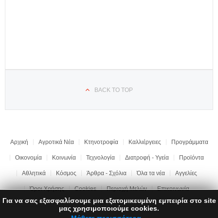
BACK TO TOP
Αρχική
Αγροτικά Νέα
Κτηνοτροφία
Καλλιέργειες
Προγράμματα
Οικονομία
Κοινωνία
Τεχνολογία
Διατροφή - Υγεία
Προϊόντα
Αθλητικά
Κόσμος
Άρθρα - Σχόλια
Όλα τα νέα
Αγγελίες
Όροι Χρήσης
Cookies
Περιοχή Μελών
Επικοινωνία
Για να σας εξασφαλίσουμε μια εξατομικευμένη εμπειρία στο site
μας χρησιμοποιούμε cookies.