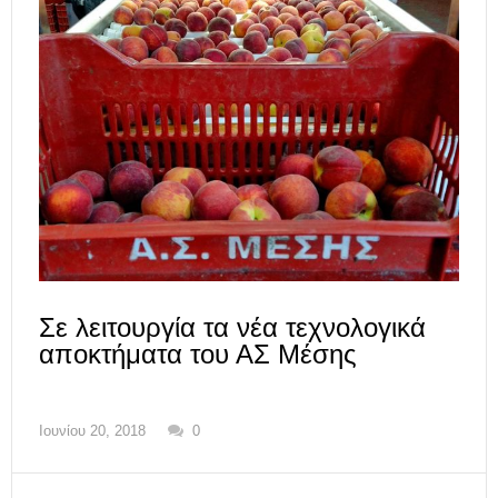
Σε λειτουργία τα νέα τεχνολογικά
αποκτήματα του ΑΣ Μέσης
Ιουνίου 20, 2018
0