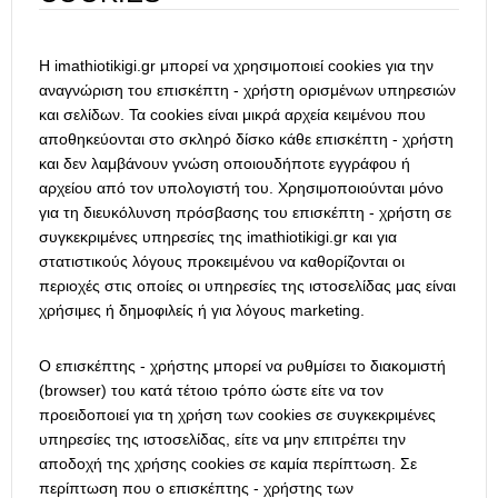
Η imathiotikigi.gr μπορεί να χρησιμοποιεί cookies για την
αναγνώριση του επισκέπτη - χρήστη ορισμένων υπηρεσιών
και σελίδων. Τα cookies είναι μικρά αρχεία κειμένου που
αποθηκεύονται στο σκληρό δίσκο κάθε επισκέπτη - χρήστη
και δεν λαμβάνουν γνώση οποιουδήποτε εγγράφου ή
αρχείου από τον υπολογιστή του. Χρησιμοποιούνται μόνο
για τη διευκόλυνση πρόσβασης του επισκέπτη - χρήστη σε
συγκεκριμένες υπηρεσίες της imathiotikigi.gr και για
στατιστικούς λόγους προκειμένου να καθορίζονται οι
περιοχές στις οποίες οι υπηρεσίες της ιστοσελίδας μας είναι
χρήσιμες ή δημοφιλείς ή για λόγους marketing.
Ο επισκέπτης - χρήστης μπορεί να ρυθμίσει το διακομιστή
(browser) του κατά τέτοιο τρόπο ώστε είτε να τον
προειδοποιεί για τη χρήση των cookies σε συγκεκριμένες
υπηρεσίες της ιστοσελίδας, είτε να μην επιτρέπει την
αποδοχή της χρήσης cookies σε καμία περίπτωση. Σε
περίπτωση που ο επισκέπτης - χρήστης των