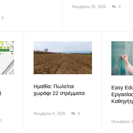
Νοεμβρίου 25, 2025
0
0
Ημαθία: Πωλείται
Easy Edu
χωράφι 22 στρέμματα
l
Εργασίας
Καθηγήτρ
Νοεμβρίου 6, 2025
0
0
Οκτωβρίου 1