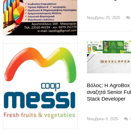
Νοεμβρίου 25, 2025
Βόλος: Η AgroBox
αναζητά Senior Ful
Stack Developer
Νοεμβρίου 9, 2025