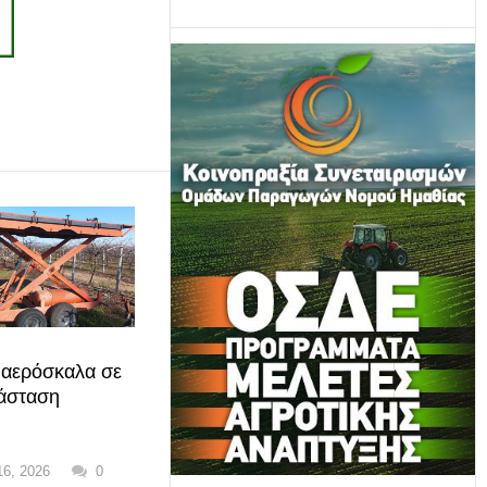
 αερόσκαλα σε
άσταση
16, 2026
0