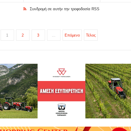
Συνδρομή σε αυτήν την τροφοδοσία RSS
1
2
3
…
Επόμενο
Τέλος