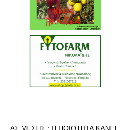
ΑΣ ΜΈΣΗΣ : Η ΠΟΙΌΤΗΤΑ ΚΆΝΕΙ