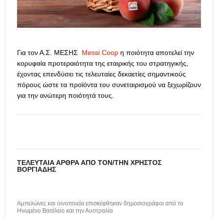
Για τον Α.Σ. ΜΕΣΗΣ
Messi Coop
η ποιότητα αποτελεί την
κορυφαία προτεραιότητα της εταιρικής του στρατηγικής,
έχοντας επενδύσει τις τελευταίες δεκαετίες σημαντικούς
πόρους ώστε τα προϊόντα του συνεταιρισμού να ξεχωρίζουν
για την ανώτερη ποιότητά τους.
ΤΕΛΕΥΤΑΊΑ ΆΡΘΡΑ ΑΠΌ ΤΟΝ/ΤΗΝ ΧΡΉΣΤΟΣ
ΒΟΡΓΙΆΔΗΣ
Αμπελώνες και οινοποιεία επισκέφθηκαν δημοσιογράφοι από το
Ηνωμένο Βασίλειο και την Αυστραλία