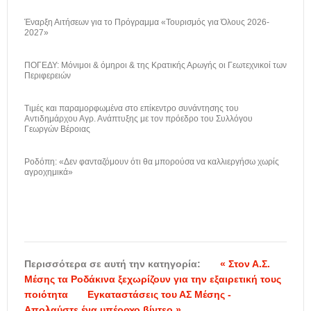
Έναρξη Αιτήσεων για το Πρόγραμμα «Τουρισμός για Όλους 2026-
2027»
ΠΟΓΕΔΥ: Μόνιμοι & όμηροι & της Κρατικής Αρωγής οι Γεωτεχνικοί των
Περιφερειών
Τιμές και παραμορφωμένα στο επίκεντρο συνάντησης του
Αντιδημάρχου Αγρ. Ανάπτυξης με τον πρόεδρο του Συλλόγου
Γεωργών Βέροιας
Ροδόπη: «Δεν φανταζόμουν ότι θα μπορούσα να καλλιεργήσω χωρίς
αγροχημικά»
Περισσότερα σε αυτή την κατηγορία:
« Στον Α.Σ.
Μέσης τα Ροδάκινα ξεχωρίζουν για την εξαιρετική τους
ποιότητα
Εγκαταστάσεις του ΑΣ Μέσης -
Απολαύστε ένα υπέροχο βίντεο »