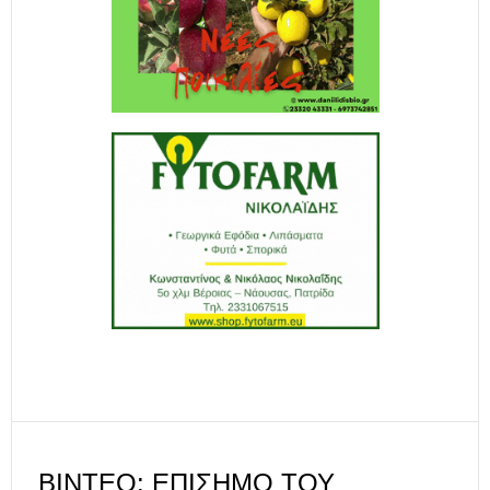
ΒΊΝΤΕΟ: ΕΠΊΣΗΜΟ ΤΟΥ