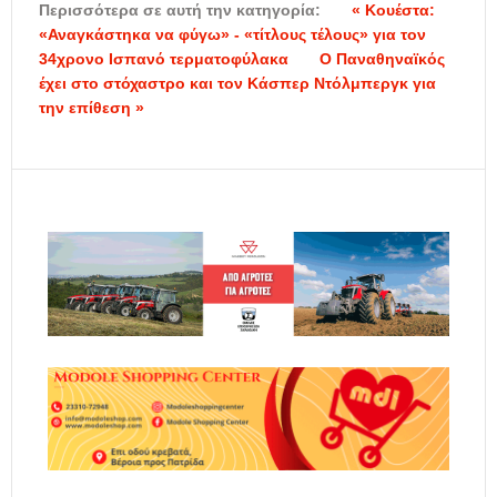
Περισσότερα σε αυτή την κατηγορία:
« Κουέστα:
«Αναγκάστηκα να φύγω» - «τίτλους τέλους» για τον
34χρονο Ισπανό τερματοφύλακα
Ο Παναθηναϊκός
έχει στο στόχαστρο και τον Κάσπερ Ντόλμπεργκ για
την επίθεση »