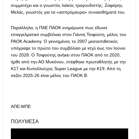
συμμετέχει και ο γνωστός λαϊκός τραγουδιστής, Ζαφείρης
Μελάς, γνωστός για τα «ασπρόμαυρα» συναισθήματά του.
Παράλληλα, η ΠΑΕ ΠΑΟΚ ενημέρωσε πως έδωσε
επαγγελματικό συμβόλαιο στον Γιάννη Τσιφούτη, μέλος του
PAOK Academy. O γεννημένος το 2007 μεσοεπιθετικός
υπέγραψε το πρώτο του συμβόλαιο με ισχύ έως τον Ιούνιο
του 2028. Ο Τσιφούτης ανήκει στον ΠΑΟΚ από το 2020,
ήρθε από την ΑΟ Μυκόνου, στέφθηκε πρωταθλητής με την
Κ17 και Κυπελλούχος Super League με την Κ19. Από τη
σεζόν 2025-26 είναι μέλος του ΠΑΟΚ Β.
ΑΠΕ-ΜΠΕ
ΠΟΛΥΜΈΣΑ