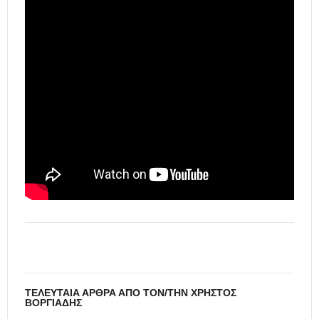
ΤΕΛΕΥΤΑΊΑ ΆΡΘΡΑ ΑΠΌ ΤΟΝ/ΤΗΝ ΧΡΉΣΤΟΣ
ΒΟΡΓΙΆΔΗΣ