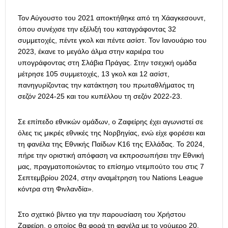
Τον Αύγουστο του 2021 αποκτήθηκε από τη Χάαγκεσουντ,
όπου συνέχισε την εξέλιξή του καταγράφοντας 32
συμμετοχές, πέντε γκολ και πέντε ασίστ. Τον Ιανουάριο του
2023, έκανε το μεγάλο άλμα στην καριέρα του
υπογράφοντας στη Σλάβια Πράγας. Στην τσεχική ομάδα
μέτρησε 105 συμμετοχές, 13 γκολ και 12 ασίστ,
πανηγυρίζοντας την κατάκτηση του πρωταθλήματος τη
σεζόν 2024-25 και του κυπέλλου τη σεζόν 2022-23.
Σε επίπεδο εθνικών ομάδων, ο Ζαφείρης έχει αγωνιστεί σε
όλες τις μικρές εθνικές της Νορβηγίας, ενώ είχε φορέσει και
τη φανέλα της Εθνικής Παίδων Κ16 της Ελλάδας. Το 2024,
πήρε την οριστική απόφαση να εκπροσωπήσει την Εθνική
μας, πραγματοποιώντας το επίσημο ντεμπούτο του στις 7
Σεπτεμβρίου 2024, στην αναμέτρηση του Nations League
κόντρα στη Φινλανδία».
Στο σχετικό βίντεο για την παρουσίαση του Χρήστου
Ζαφείρη, ο οποίος θα φορά τη φανέλα με το νούμερο 20,