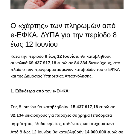
Ο «χάρτης» των πληρωμών από
e-ΕΦΚΑ, ΔΥΠΑ για την περίοδο 8
έως 12 Ιουνίου
Κατά την περίοδο
8 έως 12 Ιουνίου
, θα καταβληθούν
συνολικά
69.437.917,18
ευρώ σε
84.334
δικαιούχους, στο
πλαίσιο των προγραμματισμένων καταβολών του e-ΕΦΚΑ
και της Δημόσιας Υπηρεσίας Απασχόλησης.
Ειδικότερα από τον
e-ΕΦΚΑ
:
Στις 8 Ιουνίου θα καταβληθούν
15.437.917,18
ευρώ σε
32.134
δικαιούχους για παροχές σε χρήμα (επιδόματα
μητρότητας, έξοδα κηδείας, ασθένειας και ατυχημάτων).
Από 8 έως 12 Ιουνίου θα καταβληθούν
14.000.000
ευρώ σε