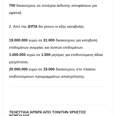
700
δικαιούχους σε συνέχεια έκδοσης αποφάσεων για
εφάπαξ.
Από την
ΔΥΠΑ
θα γίνουν οι εξής καταβολές:
19.000.000
ευρώ σε
31.000
δικαιούχους για καταβολή
επιδομάτων ανεργίας και λοιπών επιδομάτων.
1.000.000
ευρώ σε
1.500
μητέρες για επιδοτούμενη άδεια
μητρότητας.
20.000.000
ευρώ σε
19.000
δικαιούχους στο πλαίσιο
επιδοτούμενων προγραμμάτων απασχόλησης.
ΤΕΛΕΥΤΑΊΑ ΆΡΘΡΑ ΑΠΌ ΤΟΝ/ΤΗΝ ΧΡΉΣΤΟΣ
ΒΟΡΓΙΆΔΗΣ