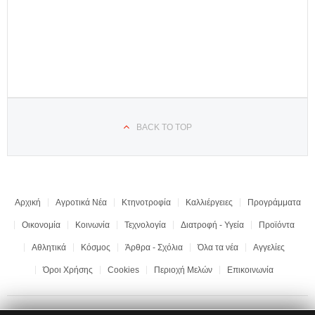
BACK TO TOP
Αρχική
Αγροτικά Νέα
Κτηνοτροφία
Καλλιέργειες
Προγράμματα
Οικονομία
Κοινωνία
Τεχνολογία
Διατροφή - Υγεία
Προϊόντα
Αθλητικά
Κόσμος
Άρθρα - Σχόλια
Όλα τα νέα
Αγγελίες
Όροι Χρήσης
Cookies
Περιοχή Μελών
Επικοινωνία