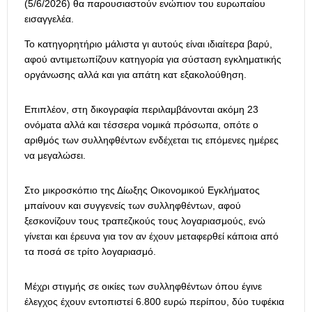
(5/6/2026) θα παρουσιαστούν ενώπιον του ευρωπαίου
εισαγγελέα.
Το κατηγορητήριο μάλιστα γι αυτούς είναι ιδιαίτερα βαρύ,
αφού αντιμετωπίζουν κατηγορία για σύσταση εγκληματικής
οργάνωσης αλλά και για απάτη κατ εξακολούθηση.
Επιπλέον, στη δικογραφία περιλαμβάνονται ακόμη 23
ονόματα αλλά και τέσσερα νομικά πρόσωπα, οπότε ο
αριθμός των συλληφθέντων ενδέχεται τις επόμενες ημέρες
να μεγαλώσει.
Στο μικροσκόπιο της Δίωξης Οικονομικού Εγκλήματος
μπαίνουν και συγγενείς των συλληφθέντων, αφού
ξεσκονίζουν τους τραπεζικούς τους λογαριασμούς, ενώ
γίνεται και έρευνα για τον αν έχουν μεταφερθεί κάποια από
τα ποσά σε τρίτο λογαριασμό.
Μέχρι στιγμής σε οικίες των συλληφθέντων όπου έγινε
έλεγχος έχουν εντοπιστεί 6.800 ευρώ περίπου, δύο τυφέκια