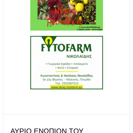
ΑΎΡΙΟ ΕΝΏΠΙΟΝ ΤΟΥ