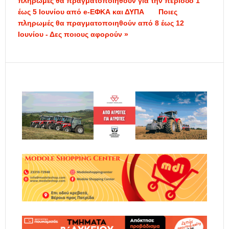
πληρωμές θα πραγματοποιηθούν για την περίοδο 1
έως 5 Iουνίου από e-ΕΦΚΑ και ΔΥΠΑ
Ποιες
πληρωμές θα πραγματοποιηθούν από 8 έως 12
Ιουνίου - Δες ποιους αφορούν »