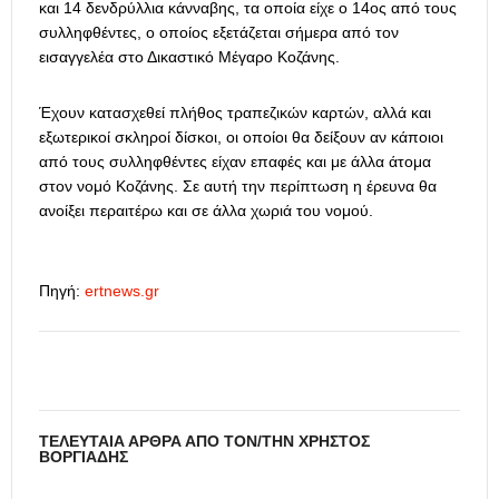
και 14 δενδρύλλια κάνναβης, τα οποία είχε ο 14ος από τους
συλληφθέντες, ο οποίος εξετάζεται σήμερα από τον
εισαγγελέα στο Δικαστικό Μέγαρο Κοζάνης.
Έχουν κατασχεθεί πλήθος τραπεζικών καρτών, αλλά και
εξωτερικοί σκληροί δίσκοι, οι οποίοι θα δείξουν αν κάποιοι
από τους συλληφθέντες είχαν επαφές και με άλλα άτομα
στον νομό Κοζάνης. Σε αυτή την περίπτωση η έρευνα θα
ανοίξει περαιτέρω και σε άλλα χωριά του νομού.
Πηγή:
ertnews.gr
ΤΕΛΕΥΤΑΊΑ ΆΡΘΡΑ ΑΠΌ ΤΟΝ/ΤΗΝ ΧΡΉΣΤΟΣ
ΒΟΡΓΙΆΔΗΣ