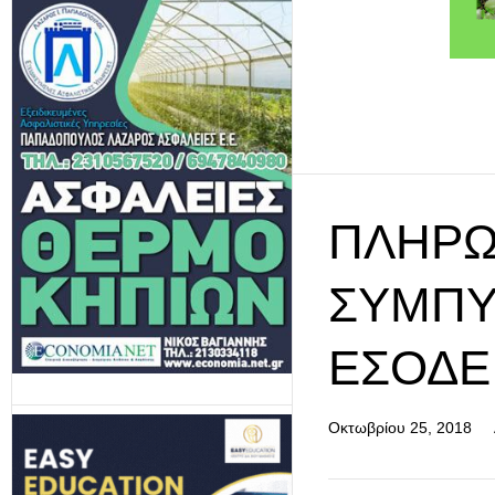
ΠΛΗΡΩ
ΣΥΜΠΎ
ΕΣΟΔΕΊ
Οκτωβρίου 25, 2018