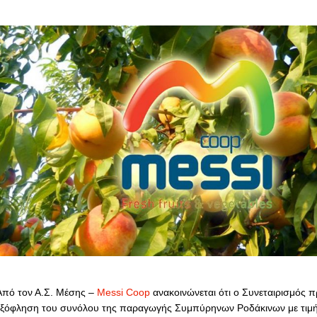
Από τον Α.Σ. Μέσης –
Messi Coop
ανακοινώνεται ότι ο Συνεταιρισμός 
εξόφληση του συνόλου της παραγωγής Συμπύρηνων Ροδάκινων με τιμή 0