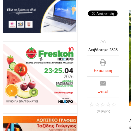
Διαβάστηκε 2828
Εκτύπωση
E-mail
(0 ψήφοι)