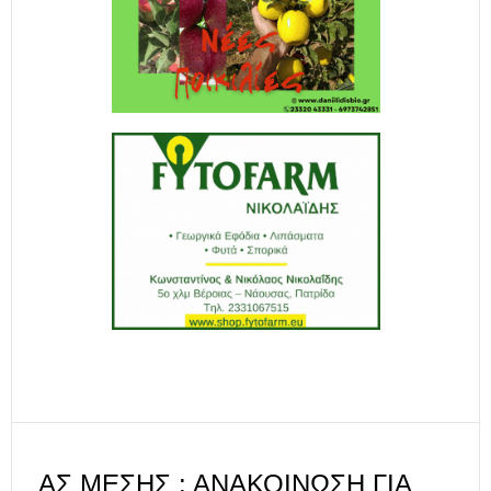
ΑΣ ΜΈΣΗΣ : ΑΝΑΚΟΊΝΩΣΗ ΓΙΑ