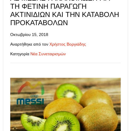
ΤΗ ΦΕΤΙΝΉ ΠΑΡΑΓΩΓΉ
ΑΚΤΙΝΙΔΊΩΝ ΚΑΙ ΤΗΝ ΚΑΤΑΒΟΛΉ
ΠΡΟΚΑΤΑΒΟΛΏΝ
Οκτωβρίου 15, 2018
Αναρτήθηκε από τον
Χρήστος Βοργιάδης
Κατηγορία
Νέα Συνεταιρισμών