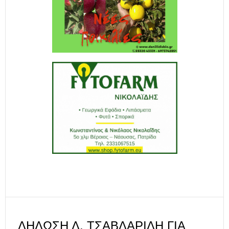
ΔΉΛΩΣΗ Λ. ΤΣΑΒΔΑΡΊΔΗ ΓΙΑ