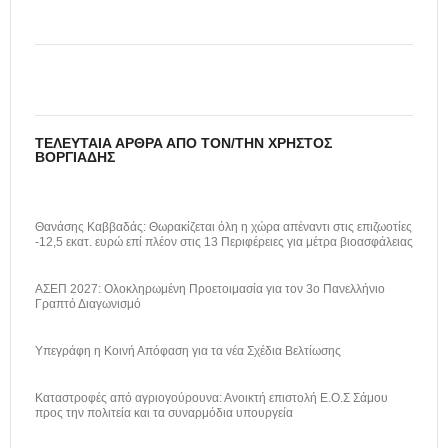
ΤΕΛΕΥΤΑΊΑ ΆΡΘΡΑ ΑΠΌ ΤΟΝ/ΤΗΝ ΧΡΉΣΤΟΣ
ΒΟΡΓΙΆΔΗΣ
Θανάσης Καββαδάς: Θωρακίζεται όλη η χώρα απέναντι στις επιζωοτίες
-12,5 εκατ. ευρώ επί πλέον στις 13 Περιφέρειες για μέτρα βιοασφάλειας
ΑΣΕΠ 2027: Ολοκληρωμένη Προετοιμασία για τον 3ο Πανελλήνιο
Γραπτό Διαγωνισμό
Υπεγράφη η Κοινή Απόφαση για τα νέα Σχέδια Βελτίωσης
Καταστροφές από αγριογούρουνα: Ανοικτή επιστολή Ε.Ο.Σ Σάμου
προς την πολιτεία και τα συναρμόδια υπουργεία