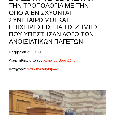
ΤΗΝ ΤΡΟΠΟΛΟΓΊΑ ΜΕ ΤΗΝ
ΟΠΟΊΑ ΕΝΙΣΧΎΟΝΤΑΙ
ΣΥΝΕΤΑΙΡΙΣΜΟΊ ΚΑΙ
ΕΠΙΧΕΙΡΉΣΕΙΣ ΓΙΑ ΤΙΣ ΖΗΜΊΕΣ
ΠΟΥ ΥΠΈΣΤΗΣΑΝ ΛΌΓΩ ΤΩΝ
ΑΝΟΙΞΙΆΤΙΚΩΝ ΠΑΓΕΤΏΝ
Νοεμβρίου 26, 2021
Αναρτήθηκε από τον
Χρήστος Βοργιάδης
Κατηγορία
Νέα Συνεταιρισμών