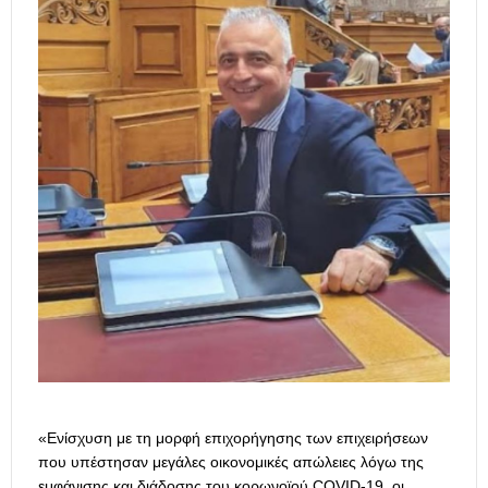
«Ενίσχυση με τη μορφή επιχορήγησης των επιχειρήσεων
που υπέστησαν μεγάλες οικονομικές απώλειες λόγω της
εμφάνισης και διάδοσης του κορωνοϊού COVID-19, οι