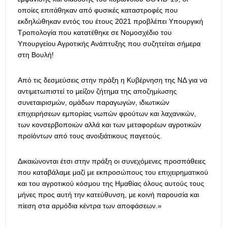
οποίες επιτάθηκαν από φυσικές καταστροφές που
εκδηλώθηκαν εντός του έτους 2021 προβλέπει Υπουργική
Τροπολογία που κατατέθηκε σε Νομοσχέδιο του
Υπουργείου Αγροτικής Ανάπτυξης που συζητείται σήμερα
στη Βουλή!
Από τις δεσμεύσεις στην πράξη η Κυβέρνηση της ΝΔ για να
αντιμετωπιστεί το μείζον ζήτημα της αποζημίωσης
συνεταιρισμών, ομάδων παραγωγών, ιδιωτικών
επιχειρήσεων εμπορίας νωπών φρούτων και λαχανικών,
των κονσερβοποιών αλλά και των μεταφορέων αγροτικών
προϊόντων από τους ανοιξιάτικους παγετούς.
Δικαιώνονται έτσι στην πράξη οι συνεχόμενες προσπάθειες
που καταβάλαμε μαζί με εκπροσώπους του επιχειρηματικού
και του αγροτικού κόσμου της Ημαθίας όλους αυτούς τους
μήνες προς αυτή την κατεύθυνση, με κοινή παρουσία και
πίεση στα αρμόδια κέντρα των αποφάσεων.»