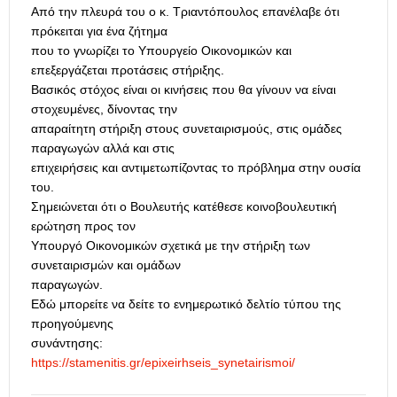
Από την πλευρά του ο κ. Τριαντόπουλος επανέλαβε ότι
πρόκειται για ένα ζήτημα
που το γνωρίζει το Υπουργείο Οικονομικών και
επεξεργάζεται προτάσεις στήριξης.
Βασικός στόχος είναι οι κινήσεις που θα γίνουν να είναι
στοχευμένες, δίνοντας την
απαραίτητη στήριξη στους συνεταιρισμούς, στις ομάδες
παραγωγών αλλά και στις
επιχειρήσεις και αντιμετωπίζοντας το πρόβλημα στην ουσία
του.
Σημειώνεται ότι ο Βουλευτής κατέθεσε κοινοβουλευτική
ερώτηση προς τον
Υπουργό Οικονομικών σχετικά με την στήριξη των
συνεταιρισμών και ομάδων
παραγωγών.
Εδώ μπορείτε να δείτε το ενημερωτικό δελτίο τύπου της
προηγούμενης
συνάντησης:
https://stamenitis.gr/epixeirhseis_synetairismoi/