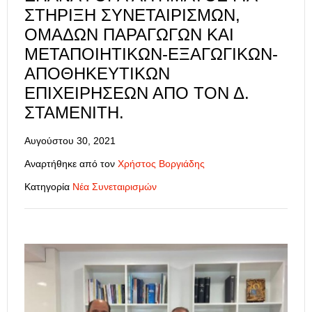
ΣΤΉΡΙΞΗ ΣΥΝΕΤΑΙΡΙΣΜΏΝ,
ΟΜΆΔΩΝ ΠΑΡΑΓΩΓΏΝ ΚΑΙ
ΜΕΤΑΠΟΙΗΤΙΚΏΝ-ΕΞΑΓΩΓΙΚΏΝ-
ΑΠΟΘΗΚΕΥΤΙΚΏΝ
ΕΠΙΧΕΙΡΉΣΕΩΝ ΑΠΌ ΤΟΝ Δ.
ΣΤΑΜΕΝΊΤΗ.
Αυγούστου 30, 2021
Αναρτήθηκε από τον
Χρήστος Βοργιάδης
Κατηγορία
Νέα Συνεταιρισμών