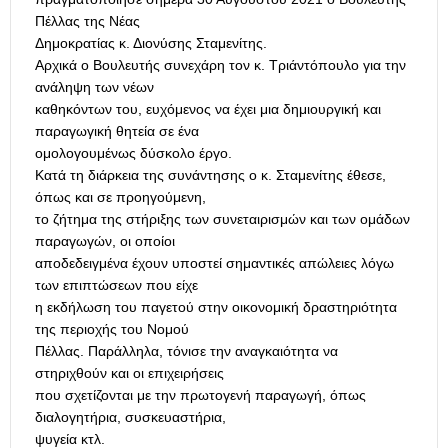
Πέλλας της Νέας
Δημοκρατίας κ. Διονύσης Σταμενίτης.
Αρχικά ο Βουλευτής συνεχάρη τον κ. Τριάντόπουλο για την
ανάληψη των νέων
καθηκόντων του, ευχόμενος να έχει μια δημιουργική και
παραγωγική θητεία σε ένα
ομολογουμένως δύσκολο έργο.
Κατά τη διάρκεια της συνάντησης ο κ. Σταμενίτης έθεσε,
όπως και σε προηγούμενη,
το ζήτημα της στήριξης των συνεταιρισμών και των ομάδων
παραγωγών, οι οποίοι
αποδεδειγμένα έχουν υποστεί σημαντικές απώλειες λόγω
των επιπτώσεων που είχε
η εκδήλωση του παγετού στην οικονομική δραστηριότητα
της περιοχής του Νομού
Πέλλας. Παράλληλα, τόνισε την αναγκαιότητα να
στηριχθούν και οι επιχειρήσεις
που σχετίζονται με την πρωτογενή παραγωγή, όπως
διαλογητήρια, συσκευαστήρια,
ψυγεία κτλ.