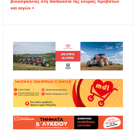
βιοασφάλειας στη διαδικασία της κουράς προβάτων
και αιγών »