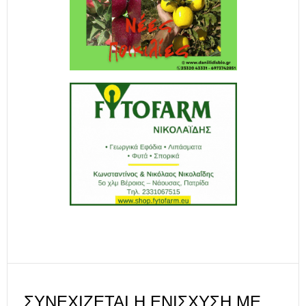
ΣΥΝΕΧΊΖΕΤΑΙ Η ΕΝΊΣΧΥΣΗ ΜΕ