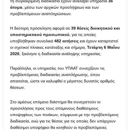
τη συγκεκριμένη διαδικασία έχουν αναλάβει υπηρεσία
36
άτομα
, μέσω των αρχικών προσλήψεων και των
προβλεπόμενων αναπληρώσεων.
Η δεύτερη πρόσκληση αφορά σε
39 θέσεις διοικητικού και
υποστηρικτικού προσωπικού
, για τις οποίες
υποβλήθηκαν συνολικά
482 αιτήσεις
και έχουν καταρτιστεί
οι σχετικοί πίνακες κατάταξης και σήμερα,
Τετάρτη 6 Μαΐου
2026
, ξεκίνησε η διαδικασία ανάληψης υπηρεσίας.
Παράλληλα, οι υπηρεσίες του ΥΠΑΑΤ συνεχίζουν τις
προβλεπόμενες διαδικασίες αναπλήρωσης, όπου
απαιτείται, ώστε να καλυφθεί ο μέγιστος δυνατός αριθμός
θέσεων.
Στο αμέσως επόμενο διάστημα θα συνεχιστούν οι
προσκλήσεις προς τους επόμενους διαθέσιμους
υποψηφίους των πινάκων, σύμφωνα με την προβλεπόμενη
διαδικασία, ενώ για τις θέσεις για τις οποίες δεν υπάρχουν
διαθέσιμοι υποψήφιοι θα κινηθούν οι προβλεπόμενες