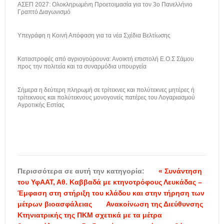
ΑΣΕΠ 2027: Ολοκληρωμένη Προετοιμασία για τον 3ο Πανελλήνιο
Γραπτό Διαγωνισμό
Υπεγράφη η Κοινή Απόφαση για τα νέα Σχέδια Βελτίωσης
Καταστροφές από αγριογούρουνα: Ανοικτή επιστολή Ε.Ο.Σ Σάμου
προς την πολιτεία και τα συναρμόδια υπουργεία
Σήμερα η δεύτερη πληρωμή σε τρίτεκνες και πολύτεκνες μητέρες ή
τρίτεκνους και πολύτεκνους μονογονείς πατέρες του Λογαριασμού
Αγροτικής Εστίας
Περισσότερα σε αυτή την κατηγορία:
« Συνάντηση
του ΥφΑΑΤ, Αθ. Καββαδά με κτηνοτρόφους Λευκάδας –
Έμφαση στη στήριξη του κλάδου και στην τήρηση των
μέτρων βιοασφάλειας
Ανακοίνωση της Διεύθυνσης
Κτηνιατρικής της ΠΚΜ σχετικά με τα μέτρα