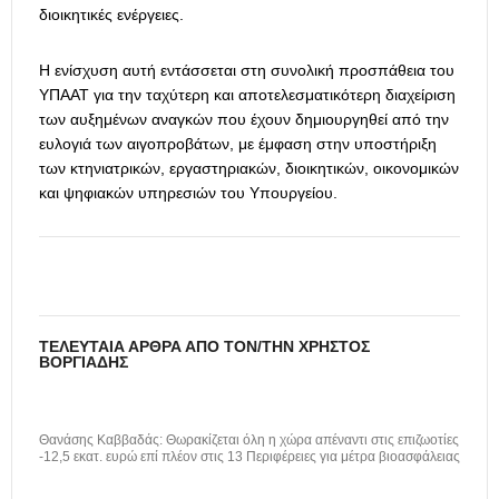
διοικητικές ενέργειες.
Η ενίσχυση αυτή εντάσσεται στη συνολική προσπάθεια του
ΥΠΑΑΤ για την ταχύτερη και αποτελεσματικότερη διαχείριση
των αυξημένων αναγκών που έχουν δημιουργηθεί από την
ευλογιά των αιγοπροβάτων, με έμφαση στην υποστήριξη
των κτηνιατρικών, εργαστηριακών, διοικητικών, οικονομικών
και ψηφιακών υπηρεσιών του Υπουργείου.
ΤΕΛΕΥΤΑΊΑ ΆΡΘΡΑ ΑΠΌ ΤΟΝ/ΤΗΝ ΧΡΉΣΤΟΣ
ΒΟΡΓΙΆΔΗΣ
Θανάσης Καββαδάς: Θωρακίζεται όλη η χώρα απέναντι στις επιζωοτίες
-12,5 εκατ. ευρώ επί πλέον στις 13 Περιφέρειες για μέτρα βιοασφάλειας