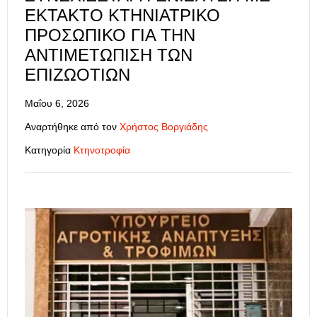
ΈΚΤΑΚΤΟ ΚΤΗΝΙΑΤΡΙΚΌ
ΠΡΟΣΩΠΙΚΌ ΓΙΑ ΤΗΝ
ΑΝΤΙΜΕΤΏΠΙΣΗ ΤΩΝ
ΕΠΙΖΩΟΤΙΏΝ
Μαΐου 6, 2026
Αναρτήθηκε από τον
Χρήστος Βοργιάδης
Κατηγορία
Κτηνοτροφία