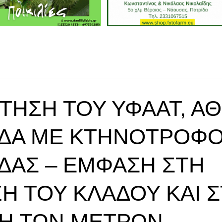
ΤΗΣΗ ΤΟΥ ΥΦΑΑΤ, ΑΘ
ΔΆ ΜΕ ΚΤΗΝΟΤΡΌΦ
ΔΑΣ – ΈΜΦΑΣΗ ΣΤΗ
ΞΗ ΤΟΥ ΚΛΆΔΟΥ ΚΑΙ 
Η ΤΩΝ ΜΈΤΡΩΝ