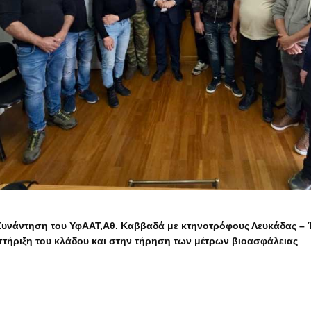
Συνάντηση του ΥφΑΑΤ,Αθ. Καββαδά με κτηνοτρόφους Λευκάδας –
στήριξη του κλάδου και στην τήρηση των μέτρων βιοασφάλειας