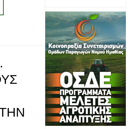
.
ΟΥΣ
ΣΤΗΝ