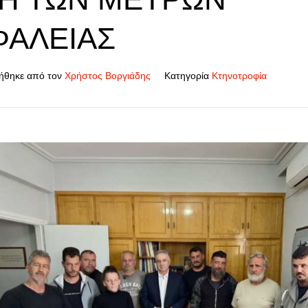
ΦΆΛΕΙΑΣ
ήθηκε από τον
Χρήστος Βοργιάδης
Κατηγορία
Κτηνοτροφία