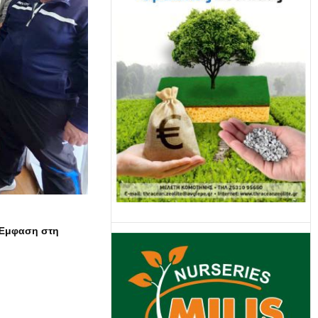
 Έμφαση στη