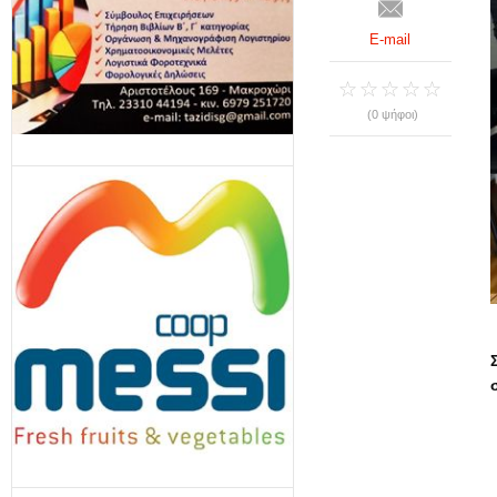
E-mail
(0 ψήφοι)