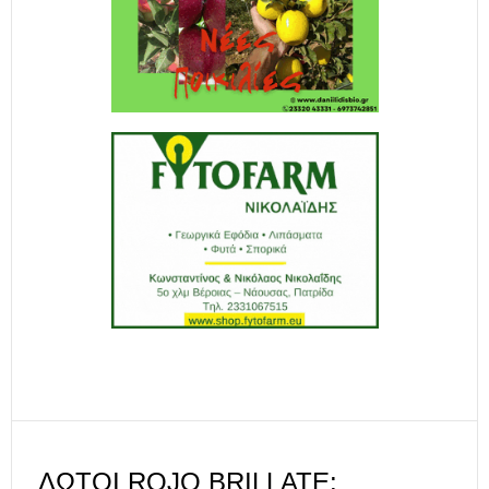
ΛΩΤΟΊ ROJO BRILLATE: