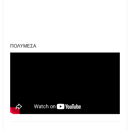
ΠΟΛΥΜΈΣΑ