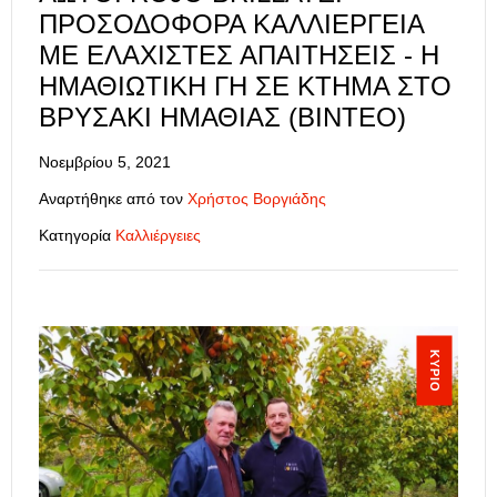
ΠΡΟΣΟΔΟΦΌΡΑ ΚΑΛΛΙΈΡΓΕΙΑ
ΜΕ ΕΛΆΧΙΣΤΕΣ ΑΠΑΙΤΉΣΕΙΣ - Η
ΗΜΑΘΙΩΤΙΚΗ ΓΗ ΣΕ ΚΤΉΜΑ ΣΤΟ
ΒΡΥΣΆΚΙ ΗΜΑΘΊΑΣ (ΒΊΝΤΕΟ)
Νοεμβρίου 5, 2021
Αναρτήθηκε από τον
Χρήστος Βοργιάδης
Κατηγορία
Καλλιέργειες
ΚΎΡΙΟ