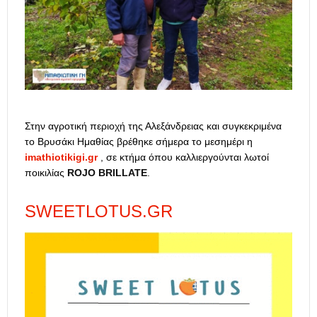
Στην αγροτική περιοχή της Αλεξάνδρειας και συγκεκριμένα
το Βρυσάκι Ημαθίας βρέθηκε σήμερα το μεσημέρι η
imathiotikigi.gr
, σε κτήμα όπου καλλιεργούνται λωτοί
ποικιλίας
ROJO BRILLATE
.
SWEETLOTUS.GR