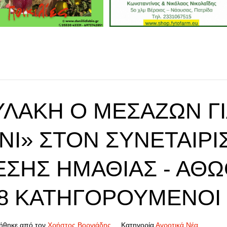
ΥΛΑΚΉ Ο ΜΕΣΆΖΩΝ ΓΙ
ΝΙ» ΣΤΟΝ ΣΥΝΕΤΑΙΡ
ΈΣΗΣ ΗΜΑΘΊΑΣ - ΑΘΏ
 8 ΚΑΤΗΓΟΡΟΎΜΕΝΟΙ
ήθηκε από τον
Χρήστος Βοργιάδης
Κατηγορία
Αγροτικά Νέα