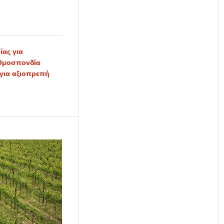
ίας για
Ομοσπονδία
 για αξιοπρεπή