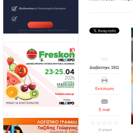
Διαβάστηκε 1911
Εκτύπωση
E-mail
(0 ψήφοι)