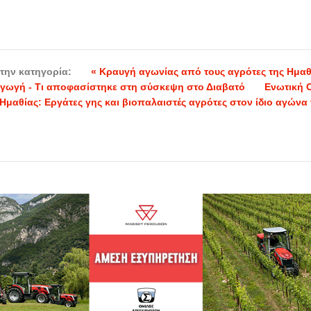
την κατηγορία:
« Κραυγή αγωνίας από τους αγρότες της Ημαθ
γωγή - Τι αποφασίστηκε στη σύσκεψη στο Διαβατό
Ενωτική 
μαθίας: Εργάτες γης και βιοπαλαιστές αγρότες στον ίδιο αγώνα