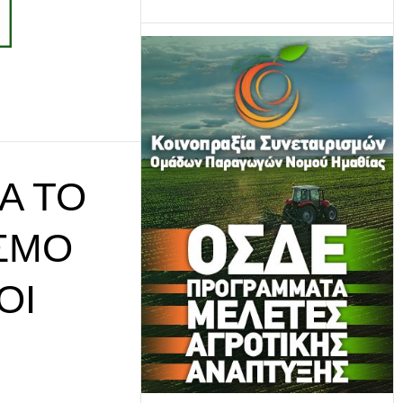
Α ΤΟ
ΙΣΜΌ
ΟΙ