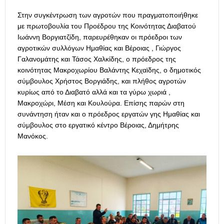
Στην συγκέντρωση των αγροτών που πραγματοποιήθηκε
με πρωτοβουλία του Προέδρου της Κοινότητας Διαβατού
Ιωάννη Βοργιατζίδη, παρευρέθηκαν οι πρόεδροι των
αγροτικών συλλόγων Ημαθίας και Βέροιας , Γιώργος
Γαλανομάτης και Τάσος Χαλκίδης, ο πρόεδρος της
κοινότητας Μακροχωρίου Βαλάντης Κεχαϊδης, ο δημοτικός
σύμβουλος Χρήστος Βοργιάδης, και πλήθος αγροτών
κυρίως από το Διαβατό αλλά και τα γύρω χωριά ,
Μακροχώρι, Μέση και Κουλούρα. Επίσης παρών στη
συνάντηση ήταν και ο πρόεδρος εργατών γης Ημαθίας και
σύμβουλος στο εργατικό κέντρο Βέροιας, Δημήτρης
Μανόκος.