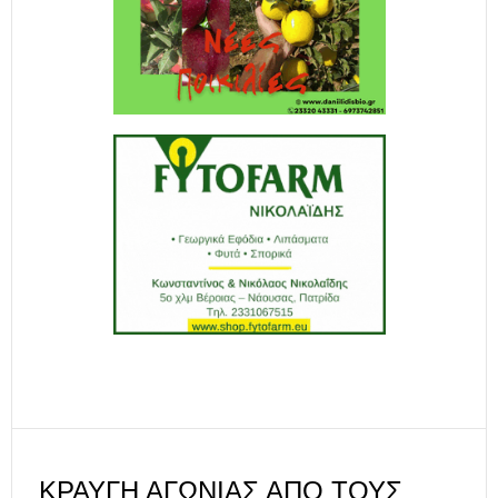
ΚΡΑΥΓΉ ΑΓΩΝΊΑΣ ΑΠΌ ΤΟΥΣ