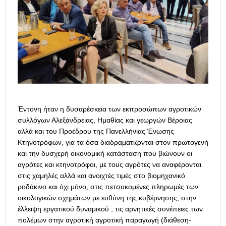
Έντονη ήταν η δυσαρέσκεια των εκπροσώπων αγροτικών
συλλόγων Αλεξάνδρειας, Ημαθίας και γεωργών Βέροιας
αλλά και του Προέδρου της Πανελλήνιας Ένωσης
Κτηνοτρόφων, για τα όσα διαδραματίζονται στον πρωτογενή
και την δυσχερή οικονομική κατάσταση που βιώνουν οι
αγρότες και κτηνοτρόφοι, με τους αγρότες να αναφέρονται
στις χαμηλές αλλά και ανοιχτές τιμές στο βιομηχανικό
ροδάκινο και όχι μόνο, στις πετσοκομένες πληρωμές των
οικολογικών σχημάτων με ευθύνη της κυβέρνησης, στην
έλλειψη εργατικού δυναμικού , τις αρνητικές συνέπειες των
πολέμων στην αγροτική αγροτική παραγωγή (διάθεση-