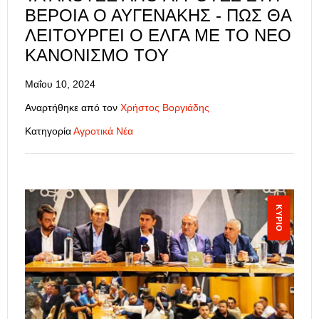
ΒΈΡΟΙΑ Ο ΑΥΓΕΝΆΚΗΣ - ΠΩΣ ΘΑ
ΛΕΙΤΟΥΡΓΕΊ Ο ΕΛΓΑ ΜΕ ΤΟ ΝΈΟ
ΚΑΝΟΝΙΣΜΌ ΤΟΥ
Μαΐου 10, 2024
Αναρτήθηκε από τον
Χρήστος Βοργιάδης
Κατηγορία
Αγροτικά Νέα
ΚΎΡΙΟ