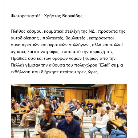
Φωτορεπορτάζ : Χρήστος Βοργιάδης
Πλήθος κόσμου, κομματικά στελέχη της ΝΔ , πρόσωπα της
αυτοδιοίκησης , πολιτευτές, βουλευτές , εκπρόσωποι
συνεταιρισμών και αγροτικών συλλόγων , αλλά και πολλοί
αγρότες και κτηνοτρόφοι, τόσο από την περιοχή της
Ημαθίας όσο και των όμορων νομών (Κυρίως από την
Πέλλα) γέμισαν την αίθουσα του πολυχώρου "Ελιά" σε μια
εκδήλωση που διήρκησε περίπου τρεις ώρες.