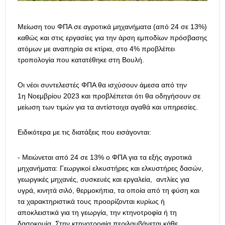
Μείωση του ΦΠΑ σε αγροτικά μηχανήματα (από 24 σε 13%)
καθώς και στις εργασίες για την άρση εμποδίων πρόσβασης
ατόμων με αναπηρία σε κτίρια, στο 4% προβλέπει
τροπολογία που κατατέθηκε στη Βουλή.
Οι νέοι συντελεστές ΦΠΑ θα ισχύσουν άμεσα από την
1η Νοεμβρίου 2023 και προβλέπεται ότι θα οδηγήσουν σε
μείωση των τιμών για τα αντίστοιχα αγαθά και υπηρεσίες.
Ειδικότερα με τις διατάξεις που εισάγονται:
- Μειώνεται από 24 σε 13% ο ΦΠΑ για τα εξής αγροτικά
μηχανήματα: Γεωργικοί ελκυστήρες και ελκυστήρες δασών,
γεωργικές μηχανές, συσκευές και εργαλεία, αντλίες για
υγρά, κινητά σιλό, θερμοκήπια, τα οποία από τη φύση και
τα χαρακτηριστικά τους προορίζονται κυρίως ή
αποκλειστικά για τη γεωργία, την κτηνοτροφία ή τη
δασοκομία. Στην κτηνοτροφία περιλαμβάνεται κάθε