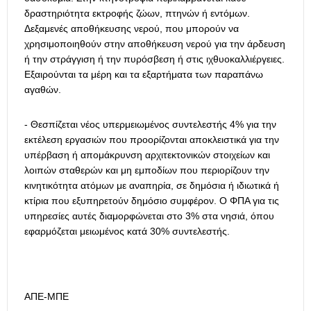
δραστηριότητα εκτροφής ζώων, πτηνών ή εντόμων.
Δεξαμενές αποθήκευσης νερού, που μπορούν να
χρησιμοποιηθούν στην αποθήκευση νερού για την άρδευση
ή την στράγγιση ή την πυρόσβεση ή στις ιχθυοκαλλιέργειες.
Εξαιρούνται τα μέρη και τα εξαρτήματα των παραπάνω
αγαθών.
- Θεσπίζεται νέος υπερμειωμένος συντελεστής 4% για την
εκτέλεση εργασιών που προορίζονται αποκλειστικά για την
υπέρβαση ή απομάκρυνση αρχιτεκτονικών στοιχείων και
λοιπών σταθερών και μη εμποδίων που περιορίζουν την
κινητικότητα ατόμων με αναπηρία, σε δημόσια ή ιδιωτικά ή
κτίρια που εξυπηρετούν δημόσιο συμφέρον. Ο ΦΠΑ για τις
υπηρεσίες αυτές διαμορφώνεται στο 3% στα νησιά, όπου
εφαρμόζεται μειωμένος κατά 30% συντελεστής.
ΑΠΕ-ΜΠΕ