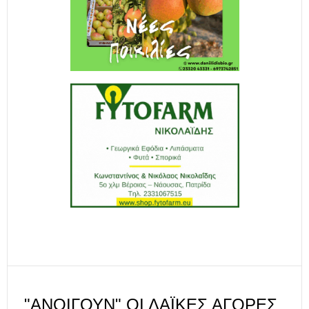
"ΑΝΟΊΓΟΥΝ" ΟΙ ΛΑΪΚΈΣ ΑΓΟΡΈΣ