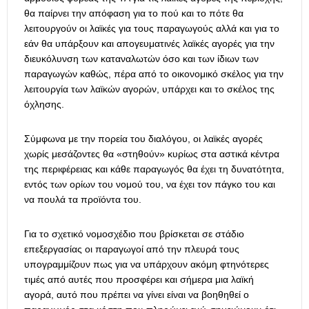
θα παίρνει την απόφαση για το πού και το πότε θα
λειτουργούν οι λαϊκές για τους παραγωγούς αλλά και για το
εάν θα υπάρξουν και απογευματινές λαϊκές αγορές για την
διευκόλυνση των καταναλωτών όσο και των ίδιων των
παραγωγών καθώς, πέρα από το οικονομικό σκέλος για την
λειτουργία των λαϊκών αγορών, υπάρχει και το σκέλος της
όχλησης.
Σύμφωνα με την πορεία του διαλόγου, οι λαϊκές αγορές
χωρίς μεσάζοντες θα «στηθούν» κυρίως στα αστικά κέντρα
της περιφέρειας και κάθε παραγωγός θα έχει τη δυνατότητα,
εντός των ορίων του νομού του, να έχει τον πάγκο του και
να πουλά τα προϊόντα του.
Για το σχετικό νομοσχέδιο που βρίσκεται σε στάδιο
επεξεργασίας οι παραγωγοί από την πλευρά τους
υπογραμμίζουν πως για να υπάρχουν ακόμη φτηνότερες
τιμές από αυτές που προσφέρει και σήμερα μια λαϊκή
αγορά, αυτό που πρέπει να γίνει είναι να βοηθηθεί ο