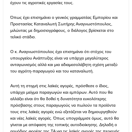
έχουν τις αγροτικές εργασίες τους.
Όπως έχει επισημάνει ο γενικός γραμματέας Εμπορίου και
Προστασίας Καταναλωτή Σωτήρης Αναγνωστόπουλος,
μιλώντας με δημοσιογράφους, ο διάλογος βρίσκεται στο
τελικό στάδιο.
Ο κ. Αναγνωστόπουλος έχει επισημάνει ότι στόχος του
υπουργείου Ανάπτυξης είναι να υπάρχει μεγαλύτερος
ανταγωνισμός αλλά και μια αδιαμεσολάβητη σχέση μεταξύ
του αγρότη-παραγωγού και του καταναλωτή.
Αυτή τη στιγμή στις λαϊκές αγορές, πρόσθεσε ο ίδιος,
υπάρχει μείγμα παραγωγών και εμπόρων. Αυτό που θα
αλλάξει είναι ότι θα δοθεί η δυνατότητα ευκολότερης
πρόσβασης στους παραγωγούς να πωλούν τα προϊόντα
τους στις λαϊκές αγορές ενώ εξετάζεται να δημιουργηθούν
και νέες λαϊκές αγορές. Όπως υπογράμμισε όμως, αυτό θα
γίνεται με απόφαση της τοπικής αυτοδιοίκησης. Δηλαδή ο
αρμόδιος φορέας της ΤΑ για τις λαϊκές αγορές της περιοχής,