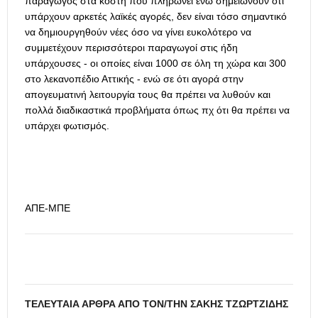
παραγωγός στα κόστη που πληρώνει ενώ σημειώνουν ότι
υπάρχουν αρκετές λαϊκές αγορές, δεν είναι τόσο σημαντικό
να δημιουργηθούν νέες όσο να γίνει ευκολότερο να
συμμετέχουν περισσότεροι παραγωγοί στις ήδη
υπάρχουσες - οι οποίες είναι 1000 σε όλη τη χώρα και 300
στο λεκανοπέδιο Αττικής - ενώ σε ότι αγορά στην
απογευματινή λειτουργία τους θα πρέπει να λυθούν και
πολλά διαδικαστικά προβλήματα όπως πχ ότι θα πρέπει να
υπάρχει φωτισμός.
ΑΠΕ-ΜΠΕ
ΤΕΛΕΥΤΑΊΑ ΆΡΘΡΑ ΑΠΌ ΤΟΝ/ΤΗΝ ΣΆΚΗΣ ΤΖΩΡΤΖΊΔΗΣ