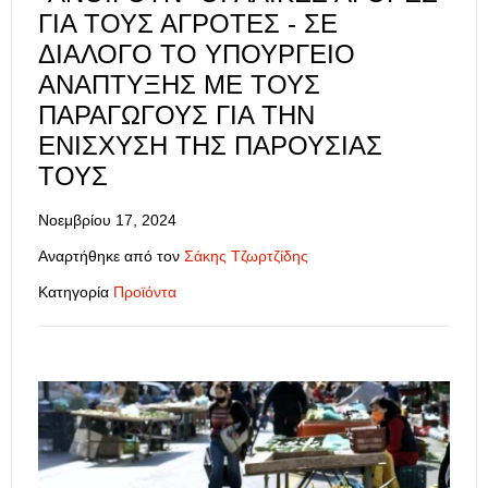
ΓΙΑ ΤΟΥΣ ΑΓΡΌΤΕΣ - ΣΕ
ΔΙΆΛΟΓΟ ΤΟ ΥΠΟΥΡΓΕΊΟ
ΑΝΆΠΤΥΞΗΣ ΜΕ ΤΟΥΣ
ΠΑΡΑΓΩΓΟΎΣ ΓΙΑ ΤΗΝ
ΕΝΊΣΧΥΣΗ ΤΗΣ ΠΑΡΟΥΣΊΑΣ
ΤΟΥΣ
Νοεμβρίου 17, 2024
Αναρτήθηκε από τον
Σάκης Τζωρτζίδης
Κατηγορία
Προϊόντα