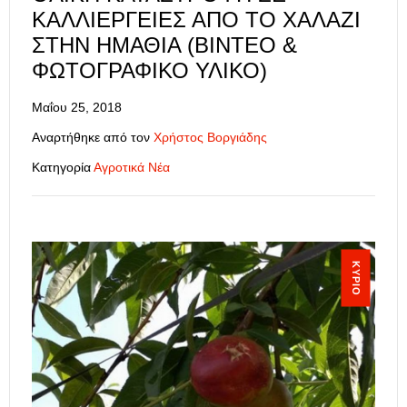
ΚΑΛΛΙΈΡΓΕΙΕΣ ΑΠΌ ΤΟ ΧΑΛΆΖΙ
ΣΤΗΝ ΗΜΑΘΊΑ (ΒΊΝΤΕΟ &
ΦΩΤΟΓΡΑΦΙΚΌ ΥΛΙΚΌ)
Μαΐου 25, 2018
Αναρτήθηκε από τον
Χρήστος Βοργιάδης
Κατηγορία
Αγροτικά Νέα
ΚΎΡΙΟ