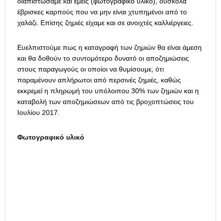
διαπιστώσαμε και εμείς (φωτογραφικό υλικό), δύσκολα
έβρισκες καρπούς που να μην είναι χτυπημένοι από το
χαλάζι. Επίσης ζημιές είχαμε και σε ανοιχτές καλλιέργειες.
Ευελπιστούμε πως η καταγραφή των ζημιών θα είναι άμεση
και θα δοθούν το συντομότερο δυνατό οι αποζημιώσεις
στους παραγωγούς οι οποίοι να θυμίσουμε, ότι
παραμένουν απλήρωτοι από περσινές ζημιές, καθώς
εκκρεμεί η πληρωμή του υπόλοιπου 30% των ζημιών και η
καταβολή των αποζημιώσεων από τις βροχοπτώσεις του
Ιουλίου 2017.
Φωτογραφικό υλικό