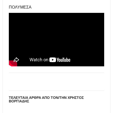
ΠΟΛΥΜΈΣΑ
ΤΕΛΕΥΤΑΊΑ ΆΡΘΡΑ ΑΠΌ ΤΟΝ/ΤΗΝ ΧΡΉΣΤΟΣ
ΒΟΡΓΙΆΔΗΣ