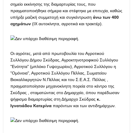
σημείο εκκίνησης της διαμαρτυρίας τους, που
πραγματοποιήθηκε σήμερα και στέφτηκε με επιτυχία, καθώς
υπήρξε μαζική συμμετοχή και συγκέντρωση
άνω των 400
οχημάτων
(ΙΧ αυτοκίνητα, αγροτικά και τρακτέρ).
Οι αγρότες, μετά από πρωτοβουλία του Αγροτικού
Συλλόγου Δήμου Σκύδρας, Αγροκτηνοτροφικού Συλλόγου
"Ενότητα" (μπλόκο Γυψοχωρίου), Αγροτικού Συλλόγου η
"Ομόνοια", Αγροτικού Συλλόγου Πέλλας, Σωματείου
Βιοκαλλιεργητών Ν.Πέλλας και του Σ.Ε.Α.Σ. Πέλλας ,
πραγματοποίησαν μηχανοκίνητη πορεία στο κέντρο της
Σκύδρας , σταματώντας στο Δημαρχείο, όπου παρέδωσαν
ψήφισμα διαμαρτυρίας στη Δήμαρχο Σκύδρας
κ.
Ιγνατιάδου Κατερίνα
παρόντων και των αντιδημάρχων.