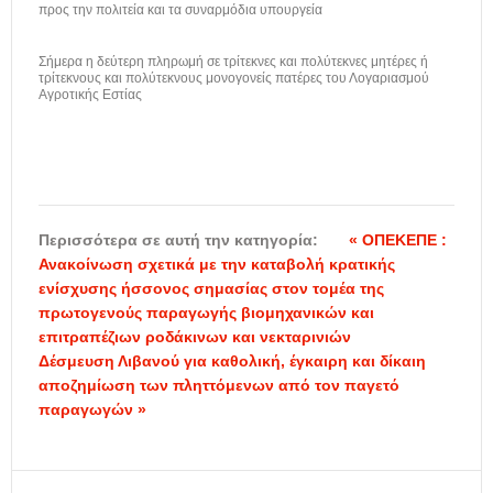
προς την πολιτεία και τα συναρμόδια υπουργεία
Σήμερα η δεύτερη πληρωμή σε τρίτεκνες και πολύτεκνες μητέρες ή
τρίτεκνους και πολύτεκνους μονογονείς πατέρες του Λογαριασμού
Αγροτικής Εστίας
Περισσότερα σε αυτή την κατηγορία:
« ΟΠΕΚΕΠΕ :
Ανακοίνωση σχετικά με την καταβολή κρατικής
ενίσχυσης ήσσονος σημασίας στον τομέα της
πρωτογενούς παραγωγής βιομηχανικών και
επιτραπέζιων ροδάκινων και νεκταρινιών
Δέσμευση Λιβανού για καθολική, έγκαιρη και δίκαιη
αποζημίωση των πληττόμενων από τον παγετό
παραγωγών »