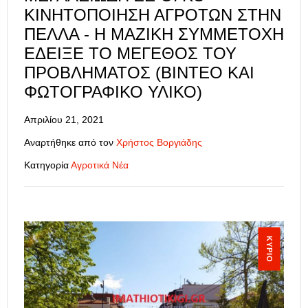
ΚΙΝΗΤΟΠΟΊΗΣΗ ΑΓΡΟΤΏΝ ΣΤΗΝ
ΠΈΛΛΑ - Η ΜΑΖΙΚΉ ΣΥΜΜΕΤΟΧΉ
ΈΔΕΙΞΕ ΤΟ ΜΈΓΕΘΟΣ ΤΟΥ
ΠΡΟΒΛΉΜΑΤΟΣ (ΒΊΝΤΕΟ ΚΑΙ
ΦΩΤΟΓΡΑΦΙΚΌ ΥΛΙΚΌ)
Απριλίου 21, 2021
Αναρτήθηκε από τον
Χρήστος Βοργιάδης
Κατηγορία
Αγροτικά Νέα
ΚΎΡΙΟ