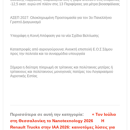
-12,5 εκατ. ευρώ επί πλέον στις 13 Περιφέρειες για μέτρα βιοασφάλειας
ΑΣΕΠ 2027: Ολοκληρωμένη Προετοιμασία για τον 3ο Πανελλήνιο
Γραπτό Διαγωνισμό
Υπεγράφη η Κοινή Απόφαση για τα νέα Σχέδια Βελτίωσης
Καταστροφές από αγριογούρουνα: Ανοικτή επιστολή Ε.Ο.Σ Σάμου
προς την πολιτεία και τα συναρμόδια υπουργεία
Σήμερα η δεύτερη πληρωμή σε τρίτεκνες και πολύτεκνες μητέρες ή
τρίτεκνους και πολύτεκνους μονογονείς πατέρες του Λογαριασμού
Αγροτικής Εστίας
Περισσότερα σε αυτή την κατηγορία:
« Τον Ιούλιο
στη Θεσσαλονίκη το Nanotexnology 2026
Η
Renault Trucks στην IAA 2026: καινοτόμες λύσεις για