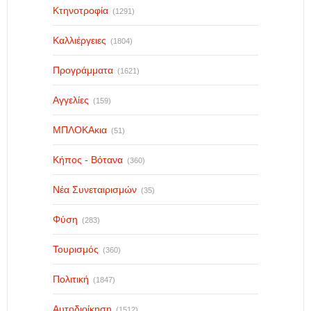
Κτηνοτροφία
(1291)
Καλλιέργειες
(1804)
Προγράμματα
(1621)
Αγγελίες
(159)
ΜΠΛΟΚΑκια
(51)
Κήπος - Βότανα
(360)
Νέα Συνεταιρισμών
(35)
Φύση
(283)
Τουρισμός
(360)
Πολιτική
(1847)
Αυτοδιοίκηση
(1512)