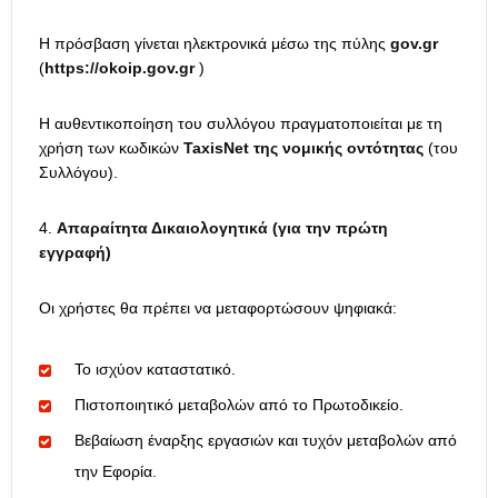
Η πρόσβαση γίνεται ηλεκτρονικά μέσω της πύλης
gov.gr
(
https
://
okoip
.
gov
.
gr
)
Η αυθεντικοποίηση του συλλόγου πραγματοποιείται με τη
χρήση των κωδικών
TaxisNet της νομικής οντότητας
(του
Συλλόγου).
Απαραίτητα Δικαιολογητικά (για την πρώτη
εγγραφή)
Οι χρήστες θα πρέπει να μεταφορτώσουν ψηφιακά:
Το ισχύον καταστατικό.
Πιστοποιητικό μεταβολών από το Πρωτοδικείο.
Βεβαίωση έναρξης εργασιών και τυχόν μεταβολών από
την Εφορία.