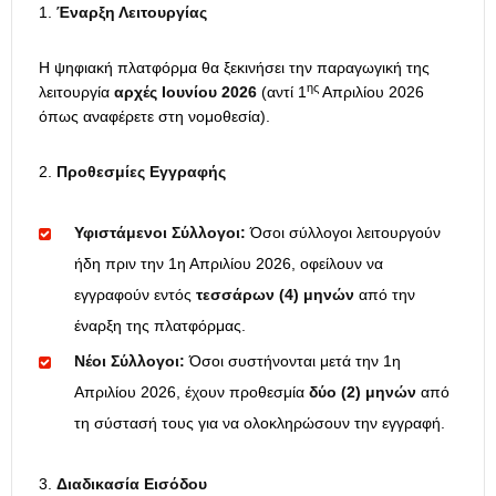
Έναρξη Λειτουργίας
Η ψηφιακή πλατφόρμα θα ξεκινήσει την παραγωγική της
ης
λειτουργία
αρχές Ιουνίου 2026
(αντί 1
Απριλίου 2026
όπως αναφέρετε στη νομοθεσία).
Προθεσμίες Εγγραφής
Υφιστάμενοι Σύλλογοι:
Όσοι σύλλογοι λειτουργούν
ήδη πριν την 1η Απριλίου 2026, οφείλουν να
εγγραφούν εντός
τεσσάρων (4) μηνών
από την
έναρξη της πλατφόρμας.
Νέοι Σύλλογοι:
Όσοι συστήνονται μετά την 1η
Απριλίου 2026, έχουν προθεσμία
δύο (2) μηνών
από
τη σύστασή τους για να ολοκληρώσουν την εγγραφή.
Διαδικασία Εισόδου