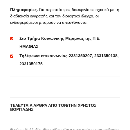
Πληροφορίες:
Για περισσότερες διευκρινίσεις σχετικά με τη
διαδικασία εγγραφής και τον διοικητικό έλεγχο, οι
ενδιαφερόμενοι μπορούν να απευθύνονται:
Στο Τμήμα Κοινωνικής Μέριμνας της Π.Ε.
ΗΜΑΘΙΑΣ
Τηλέφωνα επικοινωνίας:2331350207, 2331350138,
2331350175
ΤΕΛΕΥΤΑΊΑ ΆΡΘΡΑ ΑΠΌ ΤΟΝ/ΤΗΝ ΧΡΉΣΤΟΣ
ΒΟΡΓΙΆΔΗΣ
Θανάσης Καββαδάς: Θωρακίζεται όλη η χώρα απέναντι στις επιζωοτίες