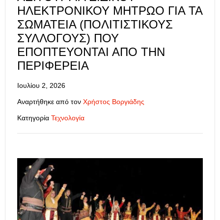
ΗΛΕΚΤΡΟΝΙΚΟΎ ΜΗΤΡΏΟ ΓΙΑ ΤΑ
ΣΩΜΑΤΕΊΑ (ΠΟΛΙΤΙΣΤΙΚΟΎΣ
ΣΥΛΛΌΓΟΥΣ) ΠΟΥ
ΕΠΟΠΤΕΎΟΝΤΑΙ ΑΠΌ ΤΗΝ
ΠΕΡΙΦΈΡΕΙΑ
Ιουλίου 2, 2026
Αναρτήθηκε από τον
Χρήστος Βοργιάδης
Κατηγορία
Τεχνολογία