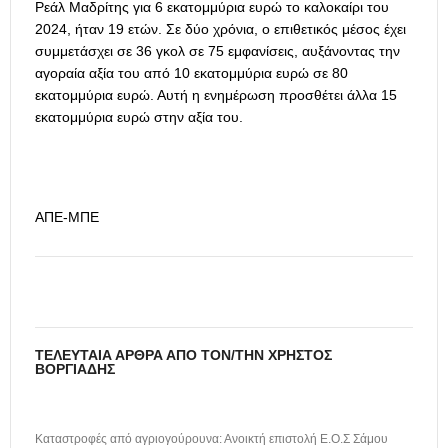
Ρεάλ Μαδρίτης για 6 εκατομμύρια ευρώ το καλοκαίρι του
2024, ήταν 19 ετών. Σε δύο χρόνια, ο επιθετικός μέσος έχει
συμμετάσχει σε 36 γκολ σε 75 εμφανίσεις, αυξάνοντας την
αγοραία αξία του από 10 εκατομμύρια ευρώ σε 80
εκατομμύρια ευρώ. Αυτή η ενημέρωση προσθέτει άλλα 15
εκατομμύρια ευρώ στην αξία του.
ΑΠΕ-ΜΠΕ
ΤΕΛΕΥΤΑΊΑ ΆΡΘΡΑ ΑΠΌ ΤΟΝ/ΤΗΝ ΧΡΉΣΤΟΣ
ΒΟΡΓΙΆΔΗΣ
Καταστροφές από αγριογούρουνα: Ανοικτή επιστολή Ε.Ο.Σ Σάμου