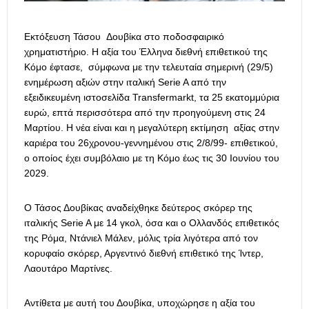
Εκτόξευση Τάσου Δουβίκα στο ποδοσφαιρικό
χρηματιστήριο. Η αξία του Έλληνα διεθνή επιθετικού της
Κόμο έφτασε, σύμφωνα με την τελευταία σημερινή (29/5)
ενημέρωση αξιών στην ιταλική Serie A από την
εξειδικευμένη ιστοσελίδα Transfermarkt, τα 25 εκατομμύρια
ευρώ, επτά περισσότερα από την προηγούμενη στις 24
Μαρτίου. Η νέα είναι και η μεγαλύτερη εκτίμηση αξίας στην
καριέρα του 26χρονου-γεννημένου στις 2/8/99- επιθετικού,
ο οποίος έχει συμβόλαιο με τη Κόμο έως τις 30 Ιουνίου του
2029.
Ο Τάσος Δουβίκας αναδείχθηκε δεύτερος σκόρερ της
ιταλικής Serie A με 14 γκολ, όσα και ο Ολλανδός επιθετικός
της Ρόμα, Ντάνιελ Μάλεν, μόλις τρία λιγότερα από τον
κορυφαίο σκόρερ, Αργεντινό διεθνή επιθετικό της Ίντερ,
Λαουτάρο Μαρτίνες.
Αντίθετα με αυτή του Δουβίκα, υποχώρησε η αξία του