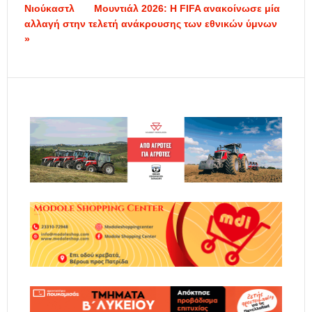
Νιούκαστλ
Μουντιάλ 2026: Η FIFA ανακοίνωσε μία
αλλαγή στην τελετή ανάκρουσης των εθνικών ύμνων
»