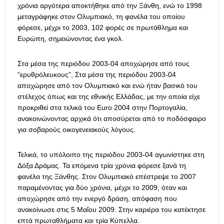
χρόνια αργότερα αποκτήθηκε από την Ξάνθη, ενώ το 1998
μεταγράφηκε στον Ολυμπιακό, τη φανέλα του οποίου
φόρεσε, μέχρι το 2003, 102 φορές σε πρωτάθλημα και
Ευρώπη, σημειώνοντας ένα γκολ.
Στα μέσα της περιόδου 2003-04 αποχώρησε από τους
“ερυθρόλευκους”, Στα μέσα της περιόδου 2003-04
αποχώρησε από τον Ολυμπιακό και ενώ ήταν βασικό του
στέλεχος όπως και της εθνικής Ελλάδας, με την οποία είχε
προκριθεί στα τελικά του Euro 2004 στην Πορτογαλία,
ανακοινώνοντας αρχικά ότι αποσύρεται από το ποδόσφαιρο
για σοβαρούς οικογενειακούς λόγους.
Τελικά, το υπόλοιπο της περιόδου 2003-04 αγωνίστηκε στη
Δόξα Δράμας. Τα επόμενα τρία χρόνια φόρεσε ξανά τη
φανέλα της Ξάνθης. Στον Ολυμπιακό επέστρεψε το 2007
παραμένοντας για δύο χρόνια, μέχρι το 2009, όταν και
αποχώρησε από την ενεργό δράση, απόφαση που
ανακοίνωσε στις 5 Μαΐου 2009. Στην καριέρα του κατέκτησε
επτά πρωταθλήματα και τρία Κύπελλα.