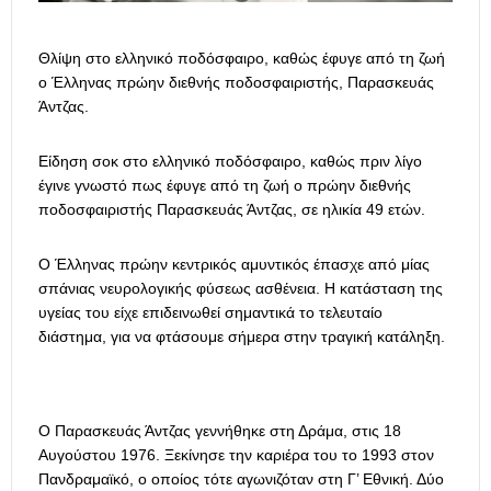
Θλίψη στο ελληνικό ποδόσφαιρο, καθώς έφυγε από τη ζωή
ο Έλληνας πρώην διεθνής ποδοσφαιριστής, Παρασκευάς
Άντζας.
Είδηση σοκ στο ελληνικό ποδόσφαιρο, καθώς πριν λίγο
έγινε γνωστό πως έφυγε από τη ζωή ο πρώην διεθνής
ποδοσφαιριστής Παρασκευάς Άντζας, σε ηλικία 49 ετών.
Ο Έλληνας πρώην κεντρικός αμυντικός έπασχε από μίας
σπάνιας νευρολογικής φύσεως ασθένεια. Η κατάσταση της
υγείας του είχε επιδεινωθεί σημαντικά το τελευταίο
διάστημα, για να φτάσουμε σήμερα στην τραγική κατάληξη.
Ο Παρασκευάς Άντζας γεννήθηκε στη Δράμα, στις 18
Αυγούστου 1976. Ξεκίνησε την καριέρα του το 1993 στον
Πανδραμαϊκό, ο οποίος τότε αγωνιζόταν στη Γ’ Εθνική. Δύο