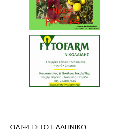
ΘΛΊΨΗ ΣΤΟ ΕΛΛΗΝΙΚΌ