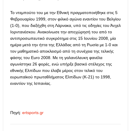
Το ντεμπούτο του με την Εθνική πραγματοποιήθηκε στις 5
Φεβρουαρίου 1999, στον φιλικό αγώνα εναντίον του Βελγίου
(1-0), που διεξήχθη στη Λάρνακα, υπό τις οδηγίες του Άνχελ
Ιορντανέσκου. Ανακοίνωσε την αποχώρησή του από το
αντιπροσωπευτικό συγκρότημα στις 15 Ιουνίου 2008, μία
ημέρα μετά την ήττα της Ελλάδας από τη Ρωσία με 1-0 και
τον μαθηματικό αποκλεισμό από τη συνέχεια της τελικής
φάσης του Euro 2008. Με τη γαλανόλευκη φανέλα
αγωνίστηκε 26 φορές, ενώ υπήρξε βασικό στέλεχος της
εθνικής Ελπίδων που έλαβε μέρος στον τελικό του
ευρωπαϊκού πρωταθλήματος Ελπίδων (Κ-21) το 1998,
εναντίον της Ισπανίας.
Πηγή:
ertsports.gr