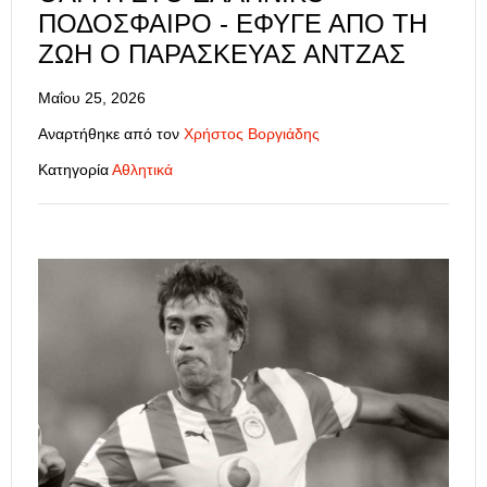
ΠΟΔΌΣΦΑΙΡΟ - ΈΦΥΓΕ ΑΠΌ ΤΗ
ΖΩΉ Ο ΠΑΡΑΣΚΕΥΆΣ ΆΝΤΖΑΣ
Μαΐου 25, 2026
Αναρτήθηκε από τον
Χρήστος Βοργιάδης
Κατηγορία
Αθλητικά