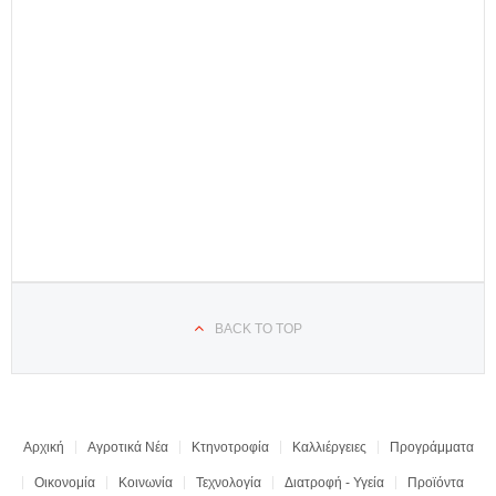
BACK TO TOP
Αρχική
Αγροτικά Νέα
Κτηνοτροφία
Καλλιέργειες
Προγράμματα
Οικονομία
Κοινωνία
Τεχνολογία
Διατροφή - Υγεία
Προϊόντα