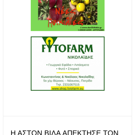
Η ΆΣΤΟΝ ΒΊΛΑ ΑΠΈΚΤΗΣΕ ΤΟΝ