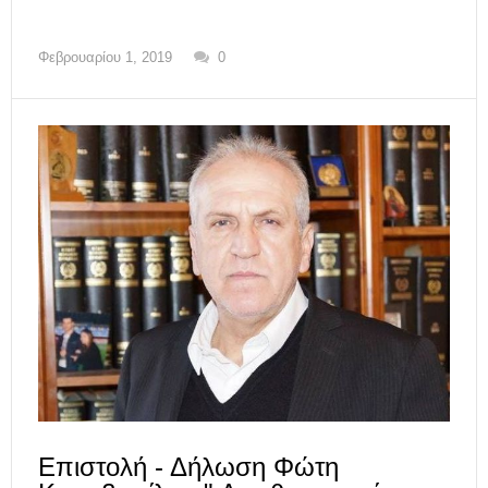
Φεβρουαρίου 1, 2019
0
Επιστολή - Δήλωση Φώτη