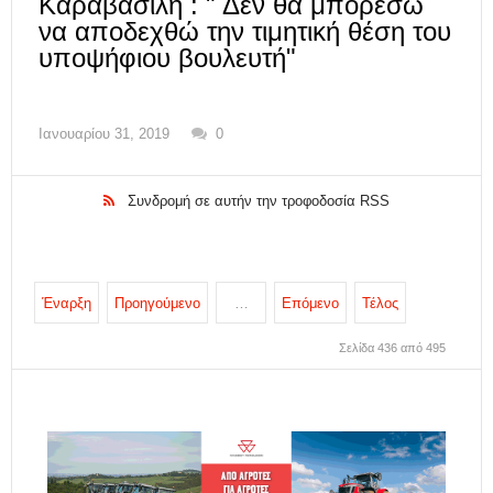
Καραβασίλη : " Δεν θα μπορέσω
να αποδεχθώ την τιμητική θέση του
υποψήφιου βουλευτή"
Ιανουαρίου 31, 2019
0
Συνδρομή σε αυτήν την τροφοδοσία RSS
Έναρξη
Προηγούμενο
…
Επόμενο
Τέλος
Σελίδα 436 από 495