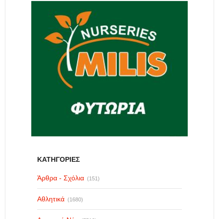
ΚΑΤΗΓΟΡΙΕΣ
Άρθρα - Σχόλια
(151)
Αθλητικά
(1680)