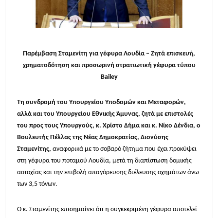
Παρέμβαση Σταμενίτη για γέφυρα Λουδία – Ζητά επισκευή,
χρηματοδότηση και προσωρινή στρατιωτική γέφυρα τύπου
Bailey
Τη συνδρομή του Υπουργείου Υποδομών και Μεταφορών,
αλλά και του Υπουργείου Εθνικής Άμυνας, ζητά με επιστολές
του προς τους Υπουργούς, κ. Χρίστο Δήμα και κ. Νίκο Δένδια, ο
Βουλευτής Πέλλας της Νέας Δημοκρατίας, Διονύσης
Σταμενίτης,
αναφορικά με το σοβαρό ζήτημα που έχει προκύψει
στη γέφυρα του ποταμού Λουδία, μετά τη διαπίστωση δομικής
αστοχίας και την επιβολή απαγόρευσης διέλευσης οχημάτων άνω
των 3,5 τόνων.
Ο κ. Σταμενίτης επισημαίνει ότι η συγκεκριμένη γέφυρα αποτελεί