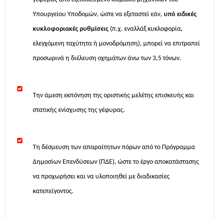
Υπουργείου Υποδομών, ώστε να εξεταστεί εάν,
υπό ειδικές
κυκλοφοριακές ρυθμίσεις
(π.χ. εναλλάξ κυκλοφορία,
ελεγχόμενη ταχύτητα ή μονοδρόμηση),
μπορεί να επιτραπεί
προσωρινά η διέλευση οχημάτων άνω των 3,5 τόνων.
Την άμεση εκπόνηση της οριστικής μελέτης επισκευής και
στατικής ενίσχυσης της γέφυρας.
Τη δέσμευση των απαραίτητων πόρων από το Πρόγραμμα
Δημοσίων Επενδύσεων (ΠΔΕ), ώστε το έργο αποκατάστασης
να προχωρήσει και να υλοποιηθεί με διαδικασίες
κατεπείγοντος.