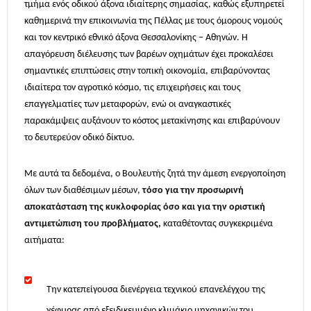
τμήμα ενός οδικού άξονα ιδιαίτερης σημασίας, καθώς εξυπηρετεί
καθημερινά την επικοινωνία της Πέλλας με τους όμορους νομούς
και τον κεντρικό εθνικό άξονα Θεσσαλονίκης – Αθηνών. Η
απαγόρευση διέλευσης των βαρέων οχημάτων έχει προκαλέσει
σημαντικές επιπτώσεις στην τοπική οικονομία, επιβαρύνοντας
ιδιαίτερα τον αγροτικό κόσμο, τις επιχειρήσεις και τους
επαγγελματίες των μεταφορών, ενώ οι αναγκαστικές
παρακάμψεις αυξάνουν το κόστος μετακίνησης και επιβαρύνουν
το δευτερεύον οδικό δίκτυο.
Με αυτά τα δεδομένα, ο Βουλευτής ζητά την άμεση ενεργοποίηση
όλων των διαθέσιμων μέσων,
τόσο για την προσωρινή
αποκατάσταση
της κυκλοφορίας όσο και για την οριστική
αντιμετώπιση του προβλήματος,
καταθέτοντας συγκεκριμένα
αιτήματα:
Την κατεπείγουσα διενέργεια τεχνικού επανελέγχου της
γέφυρας από εξειδικευμένο κλιμάκιο μηχανικών του