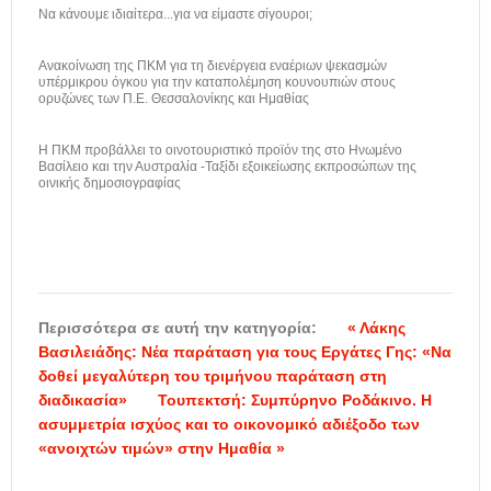
Να κάνουμε ιδιαίτερα...για να είμαστε σίγουροι;
Ανακοίνωση της ΠΚΜ για τη διενέργεια εναέριων ψεκασμών
υπέρμικρου όγκου για την καταπολέμηση κουνουπιών στους
ορυζώνες των Π.Ε. Θεσσαλονίκης και Ημαθίας
H ΠΚΜ προβάλλει το οινοτουριστικό προϊόν της στο Ηνωμένο
Βασίλειο και την Αυστραλία -Ταξίδι εξοικείωσης εκπροσώπων της
οινικής δημοσιογραφίας
Περισσότερα σε αυτή την κατηγορία:
« Λάκης
Βασιλειάδης: Νέα παράταση για τους Εργάτες Γης: «Να
δοθεί μεγαλύτερη του τριμήνου παράταση στη
διαδικασία»
Τουπεκτσή: Συμπύρηνο Ροδάκινο. Η
ασυμμετρία ισχύος και το οικονομικό αδιέξοδο των
«ανοιχτών τιμών» στην Ημαθία »