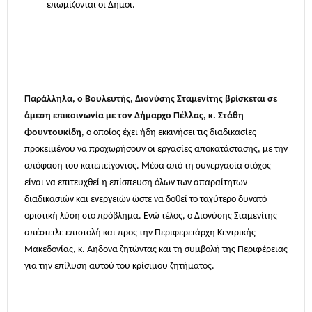
επωμίζονται οι Δήμοι.
Παράλληλα, ο Βουλευτής, Διονύσης Σταμενίτης βρίσκεται σε
άμεση επικοινωνία με τον Δήμαρχο Πέλλας, κ. Στάθη
Φουντουκίδη
, ο οποίος έχει ήδη εκκινήσει τις διαδικασίες
προκειμένου να προχωρήσουν οι εργασίες αποκατάστασης, με την
απόφαση του κατεπείγοντος. Μέσα από τη συνεργασία στόχος
είναι να επιτευχθεί η επίσπευση όλων των απαραίτητων
διαδικασιών και ενεργειών ώστε να δοθεί το ταχύτερο δυνατό
οριστική λύση στο πρόβλημα. Ενώ τέλος, ο Διονύσης Σταμενίτης
απέστειλε επιστολή και προς την Περιφερειάρχη Κεντρικής
Μακεδονίας, κ. Αηδονα ζητώντας και τη συμβολή της Περιφέρειας
για την επίλυση αυτού του κρίσιμου ζητήματος.