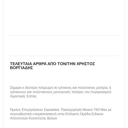
ΤΕΛΕΥΤΑΊΑ ΆΡΘΡΑ ΑΠΌ ΤΟΝ/ΤΗΝ ΧΡΉΣΤΟΣ
ΒΟΡΓΙΆΔΗΣ
Σήμερα η δεύτερη πληρωμή σε τρίτεκνες και πολύτεκνες μητέρες ή
τρίτεκνους και πολύτεκνους μονογονείς πατέρες του Λογαριασμού
Αγροτικής Εστίας
Όμιλος Επιχειρήσεων Σαρακάκη: Παραχώρηση Maxus T60 Max με
πυροσβεστική υπερκατασκευή στην Επίλεκτη Ομάδα Ειδικών
Αποστολών Κοινότητας Βιλίων