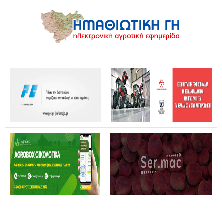
Σήμερα η δεύτερη πληρωμή σε τρίτεκνες και πολύτεκνες