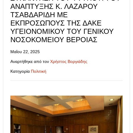
ΑΝΆΠΤΥΞΗΣ Κ. ΛΆΖΑΡΟΥ
ΤΣΑΒΔΑΡΊΔΗ ΜΕ
ΕΚΠΡΟΣΏΠΟΥΣ ΤΗΣ ΔΑΚΕ
ΥΓΕΙΟΝΟΜΙΚΟΎ ΤΟΥ ΓΕΝΙΚΟΎ
ΝΟΣΟΚΟΜΕΊΟΥ ΒΈΡΟΙΑΣ
Μαΐου 22, 2025
Αναρτήθηκε από τον
Χρήστος Βοργιάδης
Κατηγορία
Πολιτική