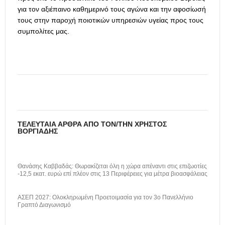
για τον αξιέπαινο καθημερινό τους αγώνα και την αφοσίωσή
τους στην παροχή ποιοτικών υπηρεσιών υγείας προς τους
συμπολίτες μας.
ΤΕΛΕΥΤΑΊΑ ΆΡΘΡΑ ΑΠΌ ΤΟΝ/ΤΗΝ ΧΡΉΣΤΟΣ
ΒΟΡΓΙΆΔΗΣ
Θανάσης Καββαδάς: Θωρακίζεται όλη η χώρα απέναντι στις επιζωοτίες
-12,5 εκατ. ευρώ επί πλέον στις 13 Περιφέρειες για μέτρα βιοασφάλειας
ΑΣΕΠ 2027: Ολοκληρωμένη Προετοιμασία για τον 3ο Πανελλήνιο
Γραπτό Διαγωνισμό