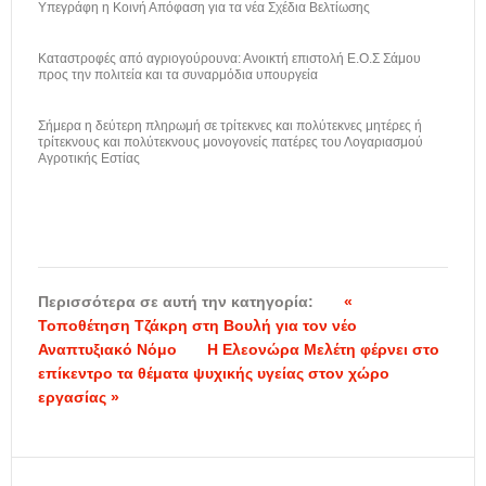
Υπεγράφη η Κοινή Απόφαση για τα νέα Σχέδια Βελτίωσης
Καταστροφές από αγριογούρουνα: Ανοικτή επιστολή Ε.Ο.Σ Σάμου
προς την πολιτεία και τα συναρμόδια υπουργεία
Σήμερα η δεύτερη πληρωμή σε τρίτεκνες και πολύτεκνες μητέρες ή
τρίτεκνους και πολύτεκνους μονογονείς πατέρες του Λογαριασμού
Αγροτικής Εστίας
Περισσότερα σε αυτή την κατηγορία:
«
Τοποθέτηση Τζάκρη στη Βουλή για τον νέο
Αναπτυξιακό Νόμο
Η Ελεονώρα Μελέτη φέρνει στο
επίκεντρο τα θέματα ψυχικής υγείας στον χώρο
εργασίας »