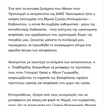
Ένα από τα κεντρικά ζητήματα που έθεσαν στον
Υφυπουργό οι εκπρόσωποι της ΔΑΚΕ Υγειονομικού ήταν η
ανάγκη λειτουργίας στη Βέροια Σχολής Απολυμαντών –
Κλιβανιστών, η οποία θα συμβάλει καθοριστικά - μέσω της
εκπαιδευτικής διαδικασίας - στην ενίσχυση της υγειονομικής
ασφάλειας των εργαζομένων στις υγειονομικές δομές της
πατρίδας μας, ζητώντας μάλιστα τη συνδρομή μου,
προκειμένου να προωθηθεί το συγκεκριμένο αίτημα στα
αρμόδια κέντρα των αποφάσεων.
Ακούγοντας με προσοχή τα αιτήματα των εκπροσώπων, ο
κ. Τσαβδαρίδης δεσμεύθηκε να μεταφέρω τις προτάσεις
τους στον Υπουργό Υγείας κ. Άδωνι Γεωργιάδη,
αναγνωρίζοντας τη σημασία της διασφάλισης υψηλών
προτύπων υγιεινής και ασφάλειας στο χώρο της υγείας.
Επιπροσθέτως, ζήτησε από τους συνομιλητές του να
μεταφέρουν για ακόμη μία φορά τις θερμές του ευχαριστίες,
προς όλο το προσωπικό του Γενικού Νοσοκομείου Βέροιας