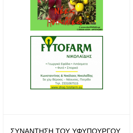
ΣΥΝΆΝΤΗΣΗ ΤΟΥ ΥΦΥΠΟΥΡΓΟΎ