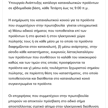
Υπουργείο Ανάπτυξης κατάλογο καταναλωτικών προϊόντων
σε εβδομαδιαία βάση, κάθε Τετάρτη έως τις 9:00 π.μ..
Η ενημέρωση του καταναλωτικού κοινού για τα προϊόντα
που συμμετέχουν στην πρωτοβουλία γίνεται υποχρεωτικά:
α) Μέσω ειδικού σήματος που τοποθετείται επί των
προϊόντων ή στο φυσικό ή στον ηλεκτρονικό χώρο
πώλησής τους ή σε κάθε μέσο με το οποίο τα προϊόντα
διαφημίζονται στον καταναλωτή, β) μέσω ανάρτησης, στην
είσοδο κάθε καταστήματος, ευκρινούς λίστας/καταλόγου
των προϊόντων που συνθέτουν το καλάθι του νοικοκυριού
καθώς και των τιμών στις οποίες προσφέρονται τα
προϊόντα και γ) μέσω ενός τουλάχιστον ξεχωριστού σημείου
πώλησης, σε περίοπτη θέση του καταστήματος, στο οποίο
τοποθετούνται και διατίθενται στο καταναλωτικό κοινό
συγκεντρωμένα τα προϊόντα.
Οι επιχειρήσεις που συμμετέχουν στην πρωτοβουλία
μπορούν να αποκτούν πρόσβαση στο ειδικό σήμα
αποστέλλοντας σχετικό αίτημα στην ηλεκτρονική διεύθυνση