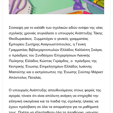
Σύσκεψη για το καλάθι των σχολικών ειδών ενόψει της νέας
σχολικής χρονιάς συγκάλεσε ο υπουργός Ανάπτυξης Τάκης
Θεοδωρικάκος. Συμμετείχαν ο γενικός γραμματέας
Εμπορίου Σωτήρης Αναγνωστόπουλος, η Γενική
Γραμματέας Βιβλιοχαρτοπωλών Ελλάδος Καλλιόπη Σκάγια,
ο πρόεδρος του Συνδέσμου Επιχειρήσεων Λιανικής
Πώλησης Ελλάδος Κώστας Γεράρδος, ο πρόεδρος της
Κεντρικής Ένωσης Επιμελητηρίων Ελλάδος Ιωάννης
Μασούτης και ο εκπρόσωπος της Ένωσης Σούπερ Μάρκετ
Απόστολος Πεταλάς.
Ο υπουργός Ανάπτυξης απευθυνόμενος στους φορείς της
αγοράς τόνισε ότι είναι απόλυτη ανάγκη να στηριχθεί την
ελληνική οικογένεια και τα παιδιά της σχολικής ηλικίας να
έχουν πρόσβαση σε όλα τα απαραίτητα για τα μαθήματά
τους. Πρέπει να εξαντληθούν όλα τα περιθώρια μείωσης