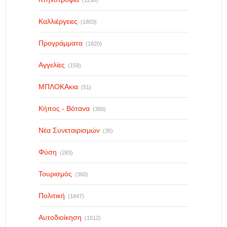
Καλλιέργειες
(1803)
Προγράμματα
(1620)
Αγγελίες
(159)
ΜΠΛΟΚΑκια
(51)
Κήπος - Βότανα
(360)
Νέα Συνεταιρισμών
(35)
Φύση
(283)
Τουρισμός
(360)
Πολιτική
(1847)
Αυτοδιοίκηση
(1512)