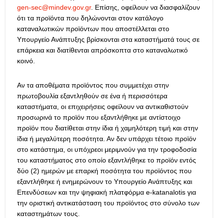
gen-sec@mindev.gov.gr
. Επίσης, οφείλουν να διασφαλίζουν
ότι τα προϊόντα που δηλώνονται στον κατάλογο
καταναλωτικών προϊόντων που αποστέλλεται στο
Υπουργείο Ανάπτυξης βρίσκονται στα καταστήματά τους σε
επάρκεια και διατίθενται απρόσκοπτα στο καταναλωτικό
κοινό.
Αν τα αποθέματα προϊόντος που συμμετέχει στην
πρωτοβουλία εξαντληθούν σε ένα ή περισσότερα
καταστήματα, οι επιχειρήσεις οφείλουν να αντικαθιστούν
προσωρινά το προϊόν που εξαντλήθηκε με αντίστοιχο
προϊόν που διατίθεται στην ίδια ή χαμηλότερη τιμή και στην
ίδια ή μεγαλύτερη ποσότητα. Αν δεν υπάρχει τέτοιο προϊόν
στο κατάστημα, οι υπόχρεοι μεριμνούν για την τροφοδοσία
του καταστήματος στο οποίο εξαντλήθηκε το προϊόν εντός
δύο (2) ημερών με επαρκή ποσότητα του προϊόντος που
εξαντλήθηκε ή ενημερώνουν το Υπουργείο Ανάπτυξης και
Επενδύσεων και την ψηφιακή πλατφόρμα e-katanalotis για
την οριστική αντικατάσταση του προϊόντος στο σύνολο των
καταστημάτων τους.