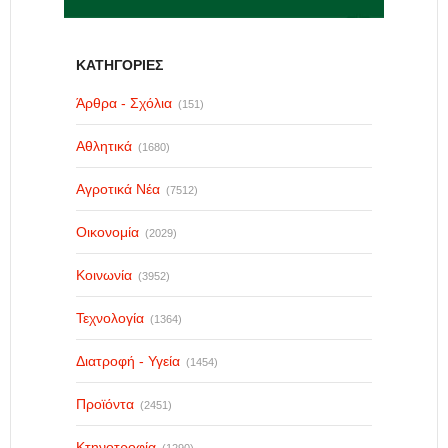
ΚΑΤΗΓΟΡΙΕΣ
Άρθρα - Σχόλια
(151)
Αθλητικά
(1680)
Αγροτικά Νέα
(7512)
Οικονομία
(2029)
Κοινωνία
(3952)
Τεχνολογία
(1364)
Διατροφή - Υγεία
(1454)
Προϊόντα
(2451)
Κτηνοτροφία
(1290)