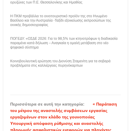
ορυζώνες των Π.Ε. Θεσσαλονίκης και Ημαθίας
H ΠΚΜ προβάλλει το οινοτουριστικό προϊόν της στο Ηνωμένο
Βασίλειο και την Αυστραλία -Ταξίδι εξοικείωσης εκπροσώπων της
οινικής δημοσιογραφίας
ΠΟΓΕΔΥ: «ΟΣΔΕ 2026: Για το 98,5% των κτηνοτρόφων η διαδικασία
παραμένει κατά δήλωση – Αναγκαία η ομαλή μετάβαση στο νέο
ψηφιακό σύστημα
Κοινοβουλευτική ερώτηση του Διονύση Σταμενίτη για τα σοβαρά
προβλήματα στις καλλιέργειες πυρηνόκαρπων
Περισσότερα σε αυτή την κατηγορία:
« Παράταση
του μέτρου της αναστολής συμβάσεων εργασίας
εργαζομένων στον κλάδο της γουνοποιίας
Υπουργική απόφαση ρύθμισης και αναστολής
πληρωμής ασφαλιστικών εισφορών για πληγέντες