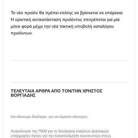
Το νέο προϊόν θα πρέπει επίσης να βρίσκεται σε επάρκεια.
Η οριστική αντικατάσταση προϊόντος επιτρέπεται για μία
μόνο φορά μέχρι την νέα τακτική υποβολή καταλόγου
προϊόντων.
ΤΕΛΕΥΤΑΊΑ ΆΡΘΡΑ ΑΠΌ ΤΟΝ/ΤΗΝ ΧΡΉΣΤΟΣ
ΒΟΡΓΙΆΔΗΣ
Να κάνουμε ιδιαίτερα...για να είμαστε σίγουροι;
Ανακοίνωση της ΠΚΜ για τη διενέργεια εναέριων ψεκασμών
υπέρμικρου όγκου για την καταπολέμηση κουνουπιών στους