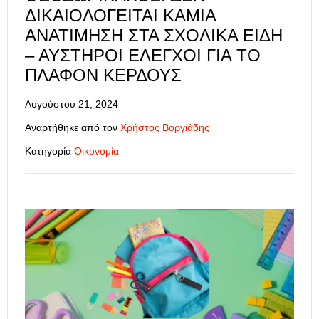
ΔΙΚΑΙΟΛΟΓΕΊΤΑΙ ΚΑΜΊΑ
ΑΝΑΤΊΜΗΣΗ ΣΤΑ ΣΧΟΛΙΚΆ ΕΊΔΗ
– ΑΥΣΤΗΡΟΊ ΈΛΕΓΧΟΙ ΓΙΑ ΤΟ
ΠΛΑΦΌΝ ΚΈΡΔΟΥΣ
Αυγούστου 21, 2024
Αναρτήθηκε από τον
Χρήστος Βοργιάδης
Κατηγορία
Οικονομία