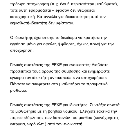
πρόωρη αποχώρηση (π.χ. ένα ή περισσότερα μισθώματα),
τότε αυτή εφαρμόζεται – εφόσον δεν θεωρείται
καταχρηστική. Καταγγελία για ιδιοκατοίκηση από τον
εκμισθωτή-ιδιοκτήτη δεν υφίσταται.
Ο ιδιοκτήτης έχει επίσης το δικαίωμα να κρατήσει την
εγγύηση μόνο για οφειλές ή φθορές, όχι ως ποινή για την
αποχώρηση.
Γενικές συστάσεις της ΕΕΚΕ για ενοικιαστές: Διαβάστε
προσεκτικά τους όρους της σύμβασης και ενημερώστε
έγκαιρα τον ιδιοκτήτη αν σκοπεύετε να αποχωρήσετε.
Πάντοτε να αναφέρετε στο μισθωτήριο το πραγματικό
μίσθωμα.
Γενικές συστάσεις της ΕΕΚΕ για ιδιοκτήτες: Συντάξτε σωστά
το μισθωτήριο με τη βοήθεια νομικού. Ελέγχετε τακτικά την
πορεία εξόφλησης των δαπανών του μισθίου (κοινόχρηστα,
ενέργεια, νερό κλπ.) από τον ενοικιαστή.