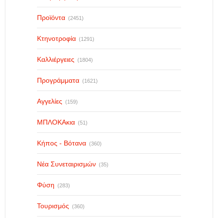
Προϊόντα
(2451)
Κτηνοτροφία
(1291)
Καλλιέργειες
(1804)
Προγράμματα
(1621)
Αγγελίες
(159)
ΜΠΛΟΚΑκια
(51)
Κήπος - Βότανα
(360)
Νέα Συνεταιρισμών
(35)
Φύση
(283)
Τουρισμός
(360)