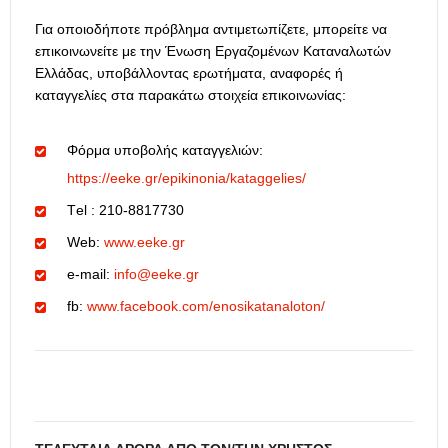
Για οποιοδήποτε πρόβλημα αντιμετωπίζετε, μπορείτε να
επικοινωνείτε με την Ένωση Εργαζομένων Καταναλωτών
Ελλάδας, υποβάλλοντας ερωτήματα, αναφορές ή
καταγγελίες στα παρακάτω στοιχεία επικοινωνίας:
Φόρμα υποβολής καταγγελιών:
https://eeke.gr/epikinonia/kataggelies/
Τel : 210-8817730
Web:
www.eeke.gr
e-mail:
info@eeke.gr
fb:
www.facebook.com/enosikatanaloton/