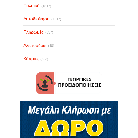
Πολιτική
(1847)
Αυτοδιοίκηση
(1512)
Πληρωμές
(837)
Αλεπουδάκι
(10)
Κόσμος
(823)