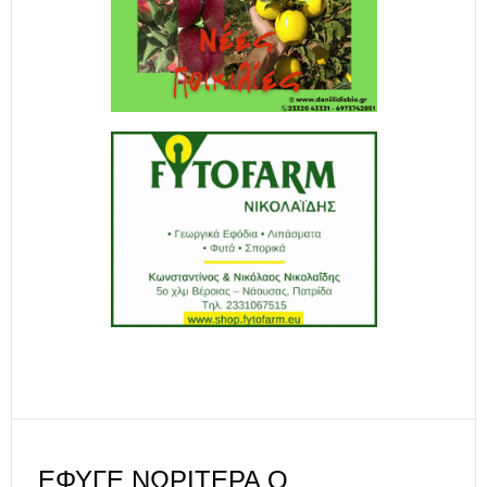
ΈΦΥΓΕ ΝΩΡΊΤΕΡΑ Ο