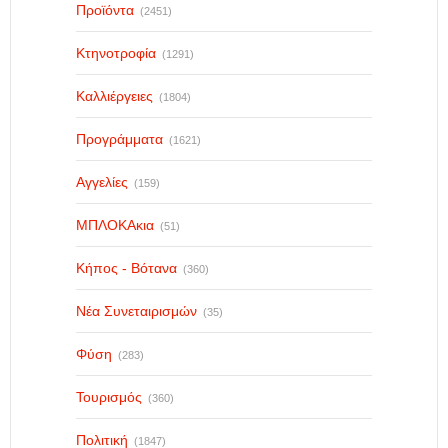
Προϊόντα
(2451)
Κτηνοτροφία
(1291)
Καλλιέργειες
(1804)
Προγράμματα
(1621)
Αγγελίες
(159)
ΜΠΛΟΚΑκια
(51)
Κήπος - Βότανα
(360)
Νέα Συνεταιρισμών
(35)
Φύση
(283)
Τουρισμός
(360)
Πολιτική
(1847)