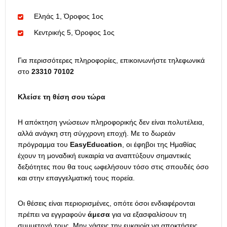
Εληάς 1, Όροφος 1ος
Κεντρικής 5, Όροφος 1ος
Για περισσότερες πληροφορίες, επικοινωνήστε τηλεφωνικά
στο
23310 70102
Κλείσε τη θέση σου τώρα
Η απόκτηση γνώσεων πληροφορικής δεν είναι πολυτέλεια,
αλλά ανάγκη στη σύγχρονη εποχή. Με το δωρεάν
πρόγραμμα του
EasyEducation
, οι έφηβοι της Ημαθίας
έχουν τη μοναδική ευκαιρία να αναπτύξουν σημαντικές
δεξιότητες που θα τους ωφελήσουν τόσο στις σπουδές όσο
και στην επαγγελματική τους πορεία.
Οι θέσεις είναι περιορισμένες, οπότε όσοι ενδιαφέρονται
πρέπει να εγγραφούν
άμεσα
για να εξασφαλίσουν τη
συμμετοχή τους. Μην χάσεις την ευκαιρία να αποκτήσεις