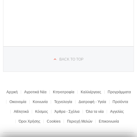
BACK TO TOP
Αρχική
Αγροτικά Νέα
Κτηνοτροφία
Καλλιέργειες
Προγράμματα
Οικονομία
Κοινωνία
Τεχνολογία
Διατροφή - Υγεία
Προϊόντα
Αθλητικά
Κόσμος
Άρθρα - Σχόλια
Όλα τα νέα
Αγγελίες
Όροι Χρήσης
Cookies
Περιοχή Μελών
Επικοινωνία