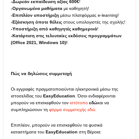
-Δωρεάν εκπαίδευση αξίας 600€
!
-Οργανωμένα μαθήματα
με καθηγητή!
-Επιπλέον υποστήριξη
μέσω πλατφόρμας e-learning!
-Εξάσκηση όποτε θέλεις
στους υπολογιστές της σχολής!
-Υποστήριξη από καθηγητές καθημερινά
!
-Κατάρτιση στις τελευταίες εκδόσεις προγραμμάτων
(Office 2021, Windows 10)!
Πώς να δηλώσεις συμμετοχή
Οι εγγραφές πραγματοποιούνται ηλεκτρονικά μέσω της
ιστοσελίδας του
EasyEducation
. Όσοι ενδιαφέρονται
μπορούν να επισκεφθούν τον
ιστότοπο
εδώ
και να
συμπληρώσουν τη
φόρμα συμμετοχής εδώ.
Επιπλέον, μπορούν να επισκεφθούν τα φυσικά
καταστήματα του
EasyEducation
στη Βέροια: