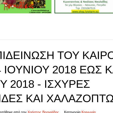
ΠΙΔΕΊΝΩΣΗ ΤΟΥ ΚΑΙΡ
 IΟΥΝΊΟΥ 2018 ΈΩΣ Κ
Υ 2018 - ΙΣΧΥΡΈΣ
ΊΔΕΣ ΚΑΙ ΧΑΛΑΖΟΠΤΏ
ρτήθηκε από τον
Χρήστος Βοργιάδης
Κατηγορία
Κοινωνία