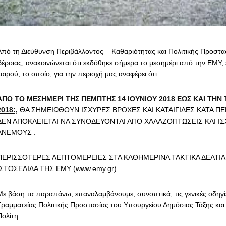
Από τη Διεύθυνση Περιβάλλοντος – Καθαριότητας και Πολιτικής Προστα
Βέροιας, ανακοινώνεται ότι εκδόθηκε σήμερα το μεσημέρι από την ΕΜΥ, 
αιρού, το οποίο, για την περιοχή μας αναφέρει ότι :
ΑΠΟ ΤΟ ΜΕΣΗΜΕΡΙ ΤΗΣ ΠΕΜΠΤΗΣ 14 ΙΟΥΝΙΟΥ 2018 ΕΩΣ ΚΑΙ ΤΗΝ Τ
2018:,
ΘΑ ΣΗΜΕΙΩΘΟΥΝ ΙΣΧΥΡΕΣ ΒΡΟΧΕΣ ΚΑΙ ΚΑΤΑΙΓΙΔΕΣ ΚΑΤΑ Π
ΔΕΝ ΑΠΟΚΛΕΙΕΤΑΙ ΝΑ ΣΥΝΟΔΕΥΟΝΤΑΙ ΑΠΟ ΧΑΛΑΖΟΠΤΩΣΕΙΣ ΚΑΙ Ι
ΑΝΕΜΟΥΣ .
ΠΕΡΙΣΣΟΤΕΡΕΣ ΛΕΠΤΟΜΕΡΕΙΕΣ ΣΤΑ ΚΑΘΗΜΕΡΙΝΑ ΤΑΚΤΙΚΑ ΔΕΛΤΙΑ 
ΙΣΤΟΣΕΛΙΔΑ ΤΗΣ ΕΜΥ (www.emy.gr)
Με βάση τα παραπάνω, επαναλαμβάνουμε, συνοπτικά, τις γενικές οδηγίε
Γραμματείας Πολιτικής Προστασίας του Υπουργείου Δημόσιας Τάξης και
Πολίτη: