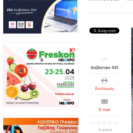
Διαβάστηκε 643
Εκτύπωση
E-mail
(0 ψήφοι)