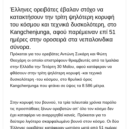
Έλληνες ορειβάτες έβαλαν στόχο να
κατακτήσουν την τρίτη ψηλότερη κορυφή
του κόσμου και τεχνικά δυσκολότερη, στο
Kangchenjunga, αφού παρέμειναν επί 51
ημέρες στην οροσειρά στα νεπαλοινδικα
σύνορα.
Πρόκειται για του ορειβάτες Αντώνη Συκάρη και Φώτη
Θεοχάρη οι οποίοι επιστρέφουν θριαμβευτές από τα Ιμαλάια
στην Ελλάδα την Τετάρτη 30 Μαΐου, αφού κατάφεραν να
φθάσουν στην τρίτη ψηλότερη κορυφή -και τεχνικά
δυσκολότερη -του κόσμου, στο θρυλικό όρος
Kangchenjunga που φτάνει σε ύψος τα 8.586 μέτρα.
Στην κορυφή του βουνού, τα τρία τελευταία χρόνια παρόλο
τις προσπάθειες ξένων ορειβατών απ' όλο τον κόσμο δεν
έχει καταφέρει να αναρριχηθεί κανείς. Πρόκειται για το
δεύτερο λιγότερο σκαρφαλωμένο βουνό στον κόσμο. Οι δύο
Έλληνες ορειβάτες κατάφεραν ωστόσο μετά από 51 ημέρες