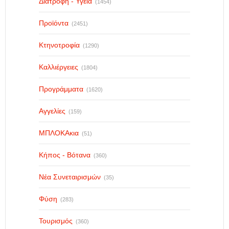
Διατροφή - Υγεία
(1454)
Προϊόντα
(2451)
Κτηνοτροφία
(1290)
Καλλιέργειες
(1804)
Προγράμματα
(1620)
Αγγελίες
(159)
ΜΠΛΟΚΑκια
(51)
Κήπος - Βότανα
(360)
Νέα Συνεταιρισμών
(35)
Φύση
(283)
Τουρισμός
(360)