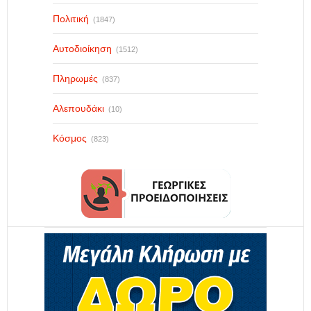
Πολιτική
(1847)
Αυτοδιοίκηση
(1512)
Πληρωμές
(837)
Αλεπουδάκι
(10)
Κόσμος
(823)