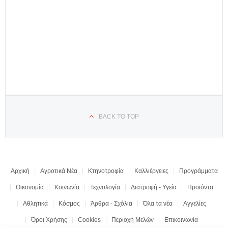
BACK TO TOP
Αρχική
Αγροτικά Νέα
Κτηνοτροφία
Καλλιέργειες
Προγράμματα
Οικονομία
Κοινωνία
Τεχνολογία
Διατροφή - Υγεία
Προϊόντα
Αθλητικά
Κόσμος
Άρθρα - Σχόλια
Όλα τα νέα
Αγγελίες
Όροι Χρήσης
Cookies
Περιοχή Μελών
Επικοινωνία