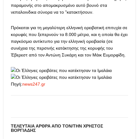
παραμονής στο απομακρυσμένο αυτό βουνό στα
νεπαλοινδικα σύνορα να το "κατακτήσουν.
Πρόκειται για τη μεγαλύτερη ελληνική ορειβατική επιτυχία σε
κορυφές που ξεπερνούν τα 8.000 μέτρα, και η οποία θα έχει
παγκόσμιο αντίκτυπο για την ελληνική ορειβασία (σε
συνέχεια της περσινής κατάκτησης της κορυφής του
Έβερεστ από τον Αντώνη Συκάρη και τον Μάικ Ευμορφίδη.
Πηγή:
news247.gr
ΤΕΛΕΥΤΑΊΑ ΆΡΘΡΑ ΑΠΌ ΤΟΝ/ΤΗΝ ΧΡΉΣΤΟΣ
ΒΟΡΓΙΆΔΗΣ