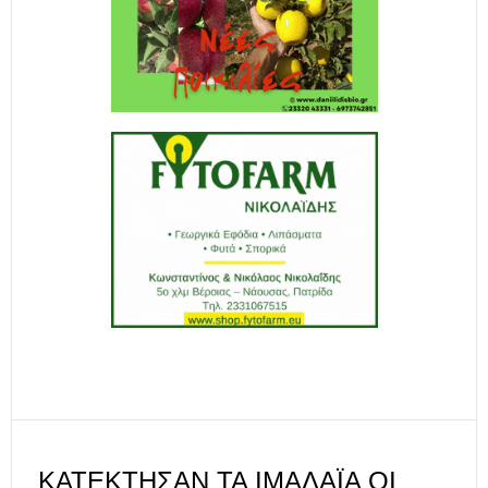
ΚΑΤΈΚΤΗΣΑΝ ΤΑ ΙΜΑΛΆΙΑ ΟΙ