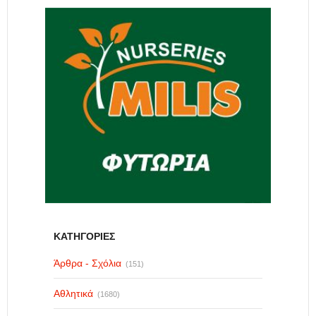
ΚΑΤΗΓΟΡΙΕΣ
Άρθρα - Σχόλια
(151)
Αθλητικά
(1680)