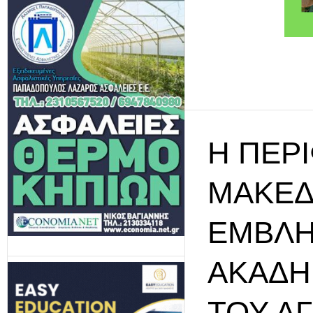
Η ΠΕΡ
ΜΑΚΕΔ
ΕΜΒΛΗ
ΑΚΑΔΗΜ
ΤΟΥ Α