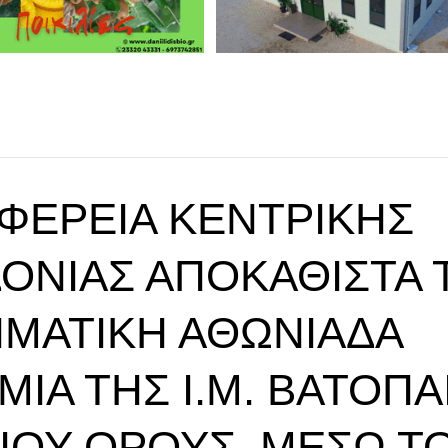
ΙΦΈΡΕΙΑ ΚΕΝΤΡΙΚΉΣ
ΟΝΊΑΣ ΑΠΟΚΑΘΙΣΤΆ 
ΜΑΤΙΚΉ ΑΘΩΝΙΆΔΑ
ΊΑ ΤΗΣ Ι.Μ. ΒΑΤΟΠΑ
ΓΊΟΥ ΌΡΟΥΣ, ΜΈΣΩ Τ