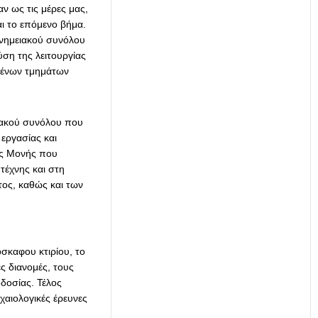
 ως τις μέρες μας,
ι το επόμενο βήμα.
μνημειακού συνόλου
ση της λειτουργίας
μμένων τμημάτων
ειακού συνόλου που
εργασίας και
ράς Μονής που
 τέχνης και στη
τος, καθώς και των
σκαφου κτιρίου, το
ές διανομές, τους
δοσίας. Τέλος
χαιολογικές έρευνες