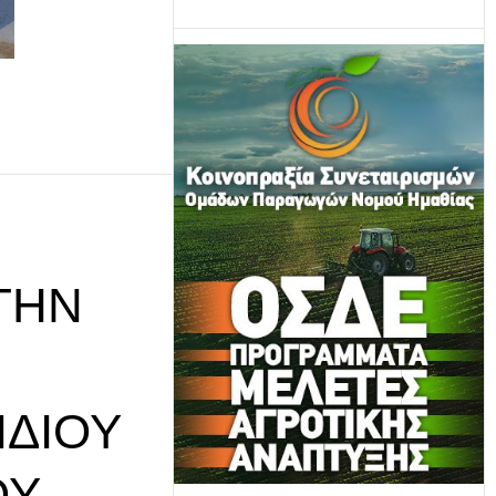
ΤΗΝ
ΙΔΊΟΥ
ΟΥ