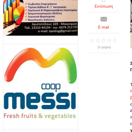
Εκτύπωση
E-mail
(0 ψήφοι)