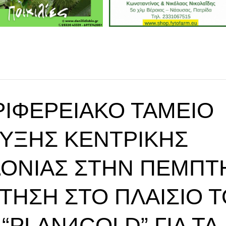
ΡΙΦΕΡΕΙΑΚΌ ΤΑΜΕΊΟ
ΥΞΗΣ ΚΕΝΤΡΙΚΉΣ
ΟΝΊΑΣ ΣΤΗΝ ΠΈΜΠΤ
ΤΗΣΗ ΣΤΟ ΠΛΑΊΣΙΟ Τ
“PLAN4COLD” ΓΙΑ ΤΑ