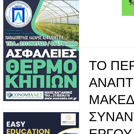
ΤΟ ΠΕ
ΑΝΆΠΤ
ΜΑΚΕΔ
ΣΥΝΆΝ
ΈΡΓΟΥ 