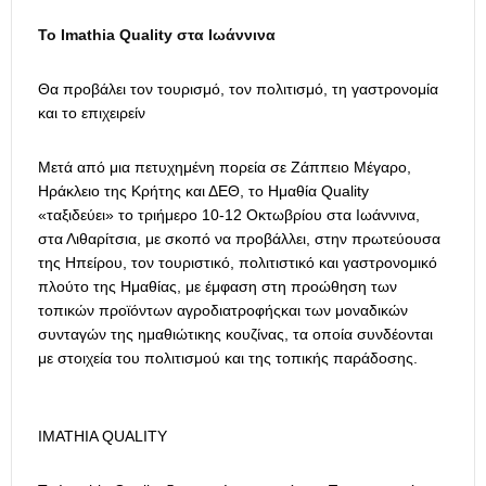
Το Imathia Quality στα Ιωάννινα
Θα προβάλει τον τουρισμό, τον πολιτισμό, τη γαστρονομία
και το επιχειρείν
Μετά από μια πετυχημένη πορεία σε Ζάππειο Μέγαρο,
Ηράκλειο της Κρήτης και ΔΕΘ, το Ημαθία Quality
«ταξιδεύει» το τριήμερο 10-12 Οκτωβρίου στα Ιωάννινα,
στα Λιθαρίτσια, με σκοπό να προβάλλει, στην πρωτεύουσα
της Ηπείρου, τον τουριστικό, πολιτιστικό και γαστρονομικό
πλούτο της Ημαθίας, με έμφαση στη προώθηση των
τοπικών προϊόντων αγροδιατροφήςκαι των μοναδικών
συνταγών της ημαθιώτικης κουζίνας, τα οποία συνδέονται
με στοιχεία του πολιτισμού και της τοπικής παράδοσης.
IMATHIA QUALITY