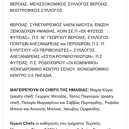
ΒΕΡΟΙΑΣ, ΜΕΛΙΣΣΟ­ΚΟΜΙΚΟΣ ΣΥΛΛΟΓΟΣ ΒΕΡΟΙΑΣ,
ΒΟΟΤΡΟΦΙΚΟΣ ΣΥΛΛΟΓΟΣ
ΒΕΡΟΙΑΣ, ΣΥΝΕΤΑΙΡΙΣΜΟΣ VΑΕΝΙ ΝΑΟΥΣΑ, ΕΝΩΣΗ
ΞΕΝΟΔΟ­ΧΩΝ ΗΜΑΘΙΑΣ, ΚΟΙΝ.ΣΕ.Π «ΕΚ ΦΥΣΕΩΣ
ΦΥΤΕΙΑΣ», Π.Σ. ΑΓ. ΓΕ­ΩΡΓΙΟΥ ΒΕΡΟΙΑΣ, ΣΥΛΛΟΓΟΣ
ΠΟΝΤΙΩΝ ΑΛΕΞΑΝΔΡΕΙΑΣ και ΠΕΡΙΧΩΡΩΝ, Π.Σ. Π.
ΚΥΛΙΤΣΙΟΥ «ΟΙ ΠΕΡΙΒΟΛΙΩΤΕΣ», ΣΥΛΛΟΓΟΣ
ΑΛΕΞΑΝΔΡΕΙΑΣ «ΕΣΤΙΑ ΡΟΥΜΛΟΥΚΙΩΤΩΝ», Π.Σ
ΦΥΤΕΙΑΣ, Π.Σ. ΡΟΔΟΧΩΡΙΟΥ «ΟΙ ΚΟΜΝΗΝΟΙ»
ΧΙΟΝΟΔΡΟΜΙΚΟ ΚΕΝΤΡΟ ΣΕ­ΛΙΟΥ, ΧΙΟΝΟΔΡΟΜΙΚΟ
ΚΕΝΤΡΟ 3-5 ΠΗΓΑΔΙΑ .
ΜΑΓΕΙΡΕΥΟΥΝ ΟΙ CHEFS ΤΗΣ ΗΜΑΘΙΑΣ:
Μαρία Κόγια
(pastry chef), Γιώργος Μεταξάς, Τάσος Παγούρας (pastry
chef), Πελαγία Μαργαρίτου και Σάββας Περπερίδης, Ροζαλία
Μπένα και Aντώνης Μπένας, Ιάκωβος Ορφανίδης.
Guest Chefs
οι καθηγητές του τμήματος Τεχνικός