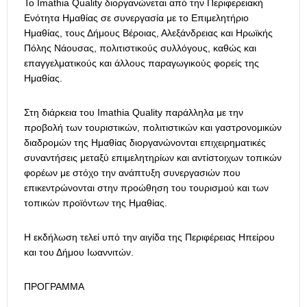
Το Imathia Quality διοργανώνεται από την Περιφερειακή
Ενότητα Ημαθίας σε συνεργασία με το Επιμελητήριο
Ημαθίας, τους Δήμους Βέροιας, Αλεξάνδρειας και Ηρωϊκής
Πόλης Νάουσας, πολιτιστικούς συλλόγους, καθώς και
επαγγελματικούς και άλλους παραγωγικούς φορείς της
Ημαθίας.
Στη διάρκεια του Imathia Quality παράλληλα με την
προβολή των τουριστικών, πολιτιστικών και γαστρονομικών
διαδρομών της Ημαθίας διοργανώνονται επιχειρηματικές
συναντήσεις μεταξύ επιμελητηρίων και αντίστοιχων τοπικών
φορέων με στόχο την ανάπτυξη συνεργασιών που
επικεντρώνονται στην προώθηση του τουρισμού και των
τοπικών προϊόντων της Ημαθίας.
Η εκδήλωση τελεί υπό την αιγίδα της Περιφέρειας Ηπείρου
και του Δήμου Ιωαννιτών.
ΠΡΟΓΡΑΜΜΑ