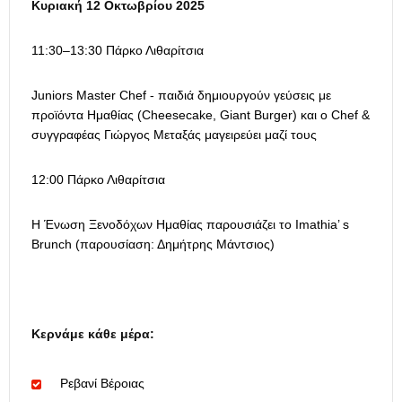
Κυριακή 12 Οκτωβρίου 2025
11:30–13:30 Πάρκο Λιθαρίτσια
Juniors Master Chef - παιδιά δημιουργούν γεύσεις με
προϊόντα Ημαθίας (Cheesecake, Giant Burger) και ο Chef &
συγγραφέας Γιώργος Μεταξάς μαγειρεύει μαζί τους
12:00 Πάρκο Λιθαρίτσια
Η Ένωση Ξενοδόχων Ημαθίας παρουσιάζει το Imathia’ s
Brunch (παρουσίαση: Δημήτρης Μάντσιος)
Κερνάμε κάθε μέρα:
Ρεβανί Βέροιας