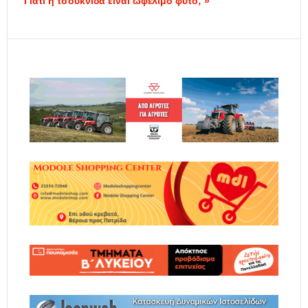
Γιατί η τσουκνίδα είναι ωφέλιμο φυτό; »