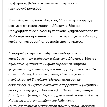
τις ψηφιακές βεβαιώσεις και πιστοποιητικά και τα
ηλεκτρονικά ραντεβού.
Ερωτηθείς για τις δυσκολίες ενός δήμου στην εφαρμογή
μιας νέας ψηφιακής λύσης, ο Δήμαρχος Βέροιας
υπογράμμισε πως η έλλειψη επαρκούς χρηματοδότησης και
εξειδικευμένου προσωπικού απαιτεί στρατηγικό σχεδιασμό,
κατάρτιση και συνεχή υποστήριξη από το κράτος.
Αναφορικά με την ανάπτυξη των υποδομών στην
κατεύθυνση των πράσινων πολιτικών ο Δήμαρχος Βέροιας
δήλωσε:«
Η εμπειρία του Δήμου Βέροιας σε ζητήματα
ψηφιακών υπηρεσιών προς τον πολίτη μπορεί να επεκταθεί
σε πιο πράσινες λειτουργίες, όπως είναι η Ψηφιακή
περιβαλλοντική διαχείριση (έξυπνος φωτισμός με
αισθητήρες), η Έξυπνη διαχείριση απορριμμάτων («έξυπνοι»
κάδοι με αισθητήρες πληρότητας), η Βιώσιμη κινητικότητα
(συστήματα έξυπνης στάθμευσης, ηλεκτρικά ποδήλατα) και η
Χρήση τεχνητής νοημοσύνης και δεδομένων
(αυτοματοποιημένη εξυπηρέτηση πολιτών μέσω ψηφιακών