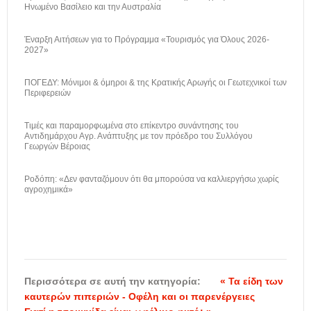
Ηνωμένο Βασίλειο και την Αυστραλία
Έναρξη Αιτήσεων για το Πρόγραμμα «Τουρισμός για Όλους 2026-
2027»
ΠΟΓΕΔΥ: Μόνιμοι & όμηροι & της Κρατικής Αρωγής οι Γεωτεχνικοί των
Περιφερειών
Τιμές και παραμορφωμένα στο επίκεντρο συνάντησης του
Αντιδημάρχου Αγρ. Ανάπτυξης με τον πρόεδρο του Συλλόγου
Γεωργών Βέροιας
Ροδόπη: «Δεν φανταζόμουν ότι θα μπορούσα να καλλιεργήσω χωρίς
αγροχημικά»
Περισσότερα σε αυτή την κατηγορία:
« Τα είδη των
καυτερών πιπεριών - Οφέλη και οι παρενέργειες