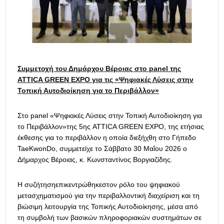
Συμμετοχή του Δημάρχου Βέροιας στο
panel
της
ATTICA GREEN EXPO
για τις «
Ψηφιακές Λύσεις στην
Τοπική Αυτοδιοίκηση για το Περιβάλλον»
Στο panel «Ψηφιακές Λύσεις στην Τοπική Αυτοδιοίκηση για
το Περιβάλλον»της 5ης ATTICA GREEN EXPO, της ετήσιας
έκθεσης για το περιβάλλον η οποία διεξήχθη στο Γήπεδο
TaeKwonDo, συμμετείχε το Σάββατο 30 Μαΐου 2026 ο
Δήμαρχος Βέροιας, κ. Κωνσταντίνος Βοργιαζίδης.
Η συζήτησηεπικεντρώθηκεστον ρόλο του ψηφιακού
μετασχηματισμού για την περιβαλλοντική διαχείριση και τη
βιώσιμη λειτουργία της Τοπικής Αυτοδιοίκησης, μέσα από
τη συμβολή των βασικών πληροφοριακών συστημάτων σε