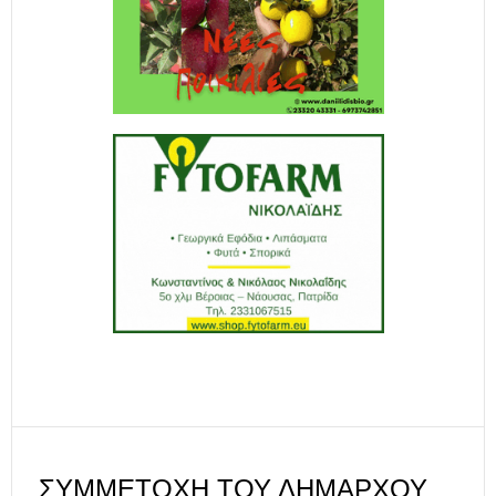
ΣΥΜΜΕΤΟΧΉ ΤΟΥ ΔΗΜΆΡΧΟΥ