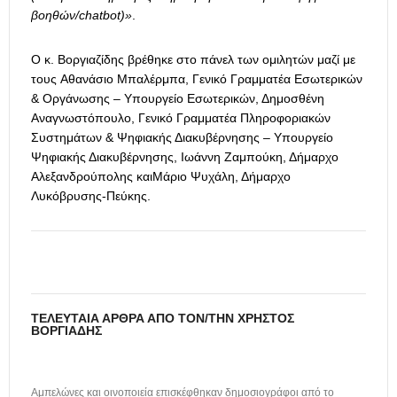
βοηθών/chatbot)»
.
Ο κ. Βοργιαζίδης βρέθηκε στο πάνελ των ομιλητών μαζί με
τους Αθανάσιο Μπαλέρμπα, Γενικό Γραμματέα Εσωτερικών
& Οργάνωσης – Υπουργείο Εσωτερικών, Δημοσθένη
Αναγνωστόπουλο, Γενικό Γραμματέα Πληροφοριακών
Συστημάτων & Ψηφιακής Διακυβέρνησης – Υπουργείο
Ψηφιακής Διακυβέρνησης, Ιωάννη Ζαμπούκη, Δήμαρχο
Αλεξανδρούπολης καιΜάριο Ψυχάλη, Δήμαρχο
Λυκόβρυσης-Πεύκης.
ΤΕΛΕΥΤΑΊΑ ΆΡΘΡΑ ΑΠΌ ΤΟΝ/ΤΗΝ ΧΡΉΣΤΟΣ
ΒΟΡΓΙΆΔΗΣ
Αμπελώνες και οινοποιεία επισκέφθηκαν δημοσιογράφοι από το