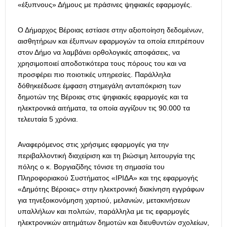
«έξυπνους» Δήμους με πράσινες ψηφιακές εφαρμογές.
Ο Δήμαρχος Βέροιας εστίασε στην αξιοποίηση δεδομένων,
αισθητήρων και έξυπνων εφαρμογών τα οποία επιτρέπουν
στον Δήμο να λαμβάνει ορθολογικές αποφάσεις, να
χρησιμοποιεί αποδοτικότερα τους πόρους του και να
προσφέρει πιο ποιοτικές υπηρεσίες. Παράλληλα
δόθηκεέδωσε έμφαση στημεγάλη ανταπόκριση των
δημοτών της Βέροιας στις ψηφιακές εφαρμογές και τα
ηλεκτρονικά αιτήματα, τα οποία αγγίζουν τις 90.000 τα
τελευταία 5 χρόνια.
Αναφερόμενος στις χρήσιμες εφαρμογές για την
περιβαλλοντική διαχείριση και τη βιώσιμη λειτουργία της
πόλης ο κ. Βοργιαζίδης τόνισε τη σημασία του
Πληροφοριακού Συστήματος «ΙΡΙΔΑ» και της εφαρμογής
«Δημότης Βέροιας» στην ηλεκτρονική διακίνηση εγγράφων
για τηνεξοικονόμηση χαρτιού, μελανιών, μετακινήσεων
υπαλλήλων και πολιτών, παράλληλα με τις εφαρμογές
ηλεκτρονικών αιτημάτων δημοτών και διευθυντών σχολείων,