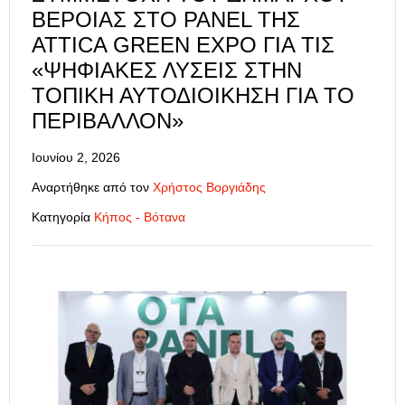
ΒΈΡΟΙΑΣ ΣΤΟ PANEL ΤΗΣ
ATTICA GREEN EXPO ΓΙΑ ΤΙΣ
«ΨΗΦΙΑΚΈΣ ΛΎΣΕΙΣ ΣΤΗΝ
ΤΟΠΙΚΉ ΑΥΤΟΔΙΟΊΚΗΣΗ ΓΙΑ ΤΟ
ΠΕΡΙΒΆΛΛΟΝ»
Ιουνίου 2, 2026
Αναρτήθηκε από τον
Χρήστος Βοργιάδης
Κατηγορία
Κήπος - Βότανα