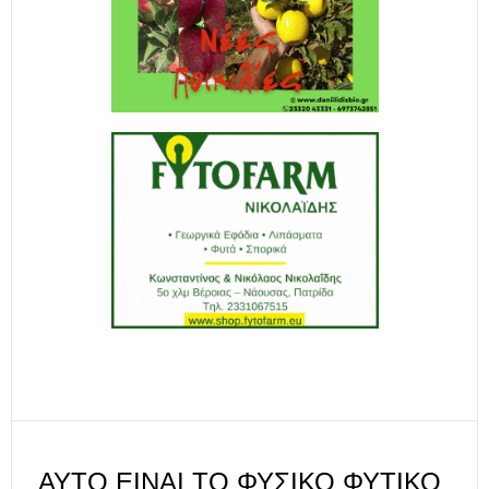
ΑΥΤΌ ΕΊΝΑΙ ΤΟ ΦΥΣΙΚΌ ΦΥΤΙΚΌ