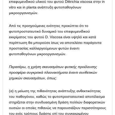
επιεφυμενιδικού υλικού του φυτού Dittrichia viscosa στην in
vitro και in planta ανάπτυξη φυτοπαθογόνων
μικροοργανισμών.
Από τις προηγούμενες ενότητες προκύπτει ότι το
φυτοπροστατευτικό δυναμικό του επιεφυμενιδικού
εκκρίματος του φυτού D. Viscosa είναι υψηλό και κατά
περίπτωση θα μπορούσε ίσως να αποτελέσει παράγοντα
προστασίας καλλιεργούμενων φυτών έναντι
φυτοπαθογόνων μικροοργανισμών.
Περαιτέρω, η χρήση σκευασμάτων φυτικής προέλευσης
προσφέρει συγκριτικά πλεονεκτήματα έναντι συνθετικών
χημικών σκευασμάτων, όπως:
(α) η μείωση της πιθανότητας ανάπτυξης ανθεκτικότητας
του παθογόνου, καθώς το φυτοπροστατευτικό αποτέλεσμα
στηρίζεται στην συνδυασμένη δράση πολλών διαφορετικών
ουσιών οι οποίες πιθανώς να παρουσιάζουν περισσότερους
του ενός τρόπους δράσης επί του συγκεκριμένου