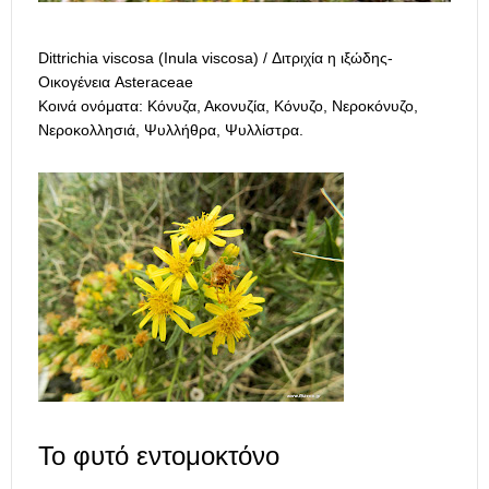
Dittrichia viscosa (Inula viscosa) / Διτριχία η ιξώδης-
Οικογένεια Asteraceae
Κοινά ονόματα: Κόνυζα, Ακονυζία, Κόνυζο, Νεροκόνυζο,
Νεροκολλησιά, Ψυλλήθρα, Ψυλλίστρα.
Το φυτό εντομοκτόνο