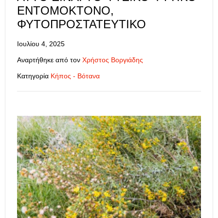
ΕΝΤΟΜΟΚΤΌΝΟ,
ΦΥΤΟΠΡΟΣΤΑΤΕΥΤΙΚΌ
Ιουλίου 4, 2025
Αναρτήθηκε από τον
Χρήστος Βοργιάδης
Κατηγορία
Κήπος - Βότανα