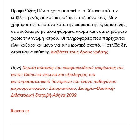
Προφυλάξεις:Πάντα χρησιμοποιείτε τα βότανα υπό την
επίβλεψη ενός ειδικού ιατρού και ποτέ μόνοι σας. Μην
χρησιμοποιείτε βότανα κατά την διάρκεια της εγκυμοσύνης,
σε συνδυασμό με άλλα φάρμακα ακόμα και συμπληρώματα
χωρίς την γνώμη ιατρού. Οι πληροφορίες που παρέχονται
είναι καθαρά και μόνο για ενημερωτικό σκοπό. Η σελίδα δεν
φέρει καμία ευθύνη:
Διαβάστε τους όρους χρήσης
Πηγή:
Χημική σύσταση του επιεφυμενιδικού εκκρίματος του
φυτού Dittrichia viscosa και αξιολόγηση του
φυτοπροστατευτικού δυναμικού του έναντι παθογόνων
μικροοργανισμών.- Σταυριανάκου, Σωτηρία–Βασιλική-
Διδακτορική διατριβή-Αθήνα 2009
ftiaxno.gr