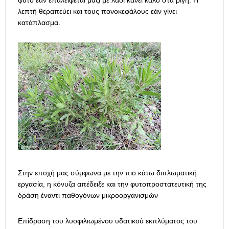
φυτό εάν επαλείφεται μαζί με λάδι κάνει καλό στα ρίγη. Η
λεπτή θεραπεύει και τους πονοκεφάλους εάν γίνει
κατάπλασμα.
Στην εποχή μας σύμφωνα με την πιο κάτω διπλωματική
εργασία, η κόνυζα απέδειξε και την φυτοπροστατευτική της
δράση έναντι παθογόνων μικροοργανισμών
Επίδραση του λυοφιλιωμένου υδατικού εκπλύματος του