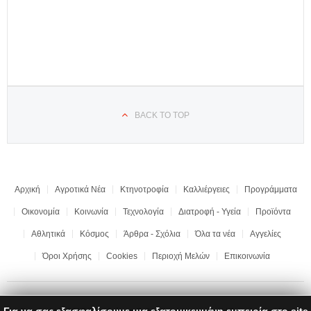
BACK TO TOP
Αρχική
Αγροτικά Νέα
Κτηνοτροφία
Καλλιέργειες
Προγράμματα
Οικονομία
Κοινωνία
Τεχνολογία
Διατροφή - Υγεία
Προϊόντα
Αθλητικά
Κόσμος
Άρθρα - Σχόλια
Όλα τα νέα
Αγγελίες
Όροι Χρήσης
Cookies
Περιοχή Μελών
Επικοινωνία