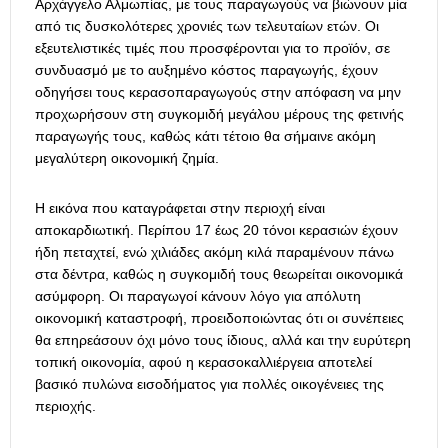
Αρχάγγελο Αλμωπίας, με τους παραγωγούς να βιώνουν μία
από τις δυσκολότερες χρονιές των τελευταίων ετών. Οι
εξευτελιστικές τιμές που προσφέρονται για το προϊόν, σε
συνδυασμό με το αυξημένο κόστος παραγωγής, έχουν
οδηγήσει τους κερασοπαραγωγούς στην απόφαση να μην
προχωρήσουν στη συγκομιδή μεγάλου μέρους της φετινής
παραγωγής τους, καθώς κάτι τέτοιο θα σήμαινε ακόμη
μεγαλύτερη οικονομική ζημία.
Η εικόνα που καταγράφεται στην περιοχή είναι
αποκαρδιωτική. Περίπου 17 έως 20 τόνοι κερασιών έχουν
ήδη πεταχτεί, ενώ χιλιάδες ακόμη κιλά παραμένουν πάνω
στα δέντρα, καθώς η συγκομιδή τους θεωρείται οικονομικά
ασύμφορη. Οι παραγωγοί κάνουν λόγο για απόλυτη
οικονομική καταστροφή, προειδοποιώντας ότι οι συνέπειες
θα επηρεάσουν όχι μόνο τους ίδιους, αλλά και την ευρύτερη
τοπική οικονομία, αφού η κερασοκαλλιέργεια αποτελεί
βασικό πυλώνα εισοδήματος για πολλές οικογένειες της
περιοχής.