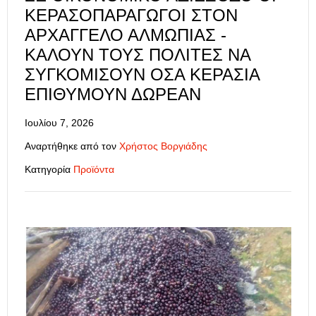
ΚΕΡΑΣΟΠΑΡΑΓΩΓΟΊ ΣΤΟΝ
ΑΡΧΆΓΓΕΛΟ ΑΛΜΩΠΊΑΣ -
ΚΑΛΟΎΝ ΤΟΥΣ ΠΟΛΊΤΕΣ ΝΑ
ΣΥΓΚΟΜΊΣΟΥΝ ΌΣΑ ΚΕΡΆΣΙΑ
ΕΠΙΘΥΜΟΎΝ ΔΩΡΕΆΝ
Ιουλίου 7, 2026
Αναρτήθηκε από τον
Χρήστος Βοργιάδης
Κατηγορία
Προϊόντα