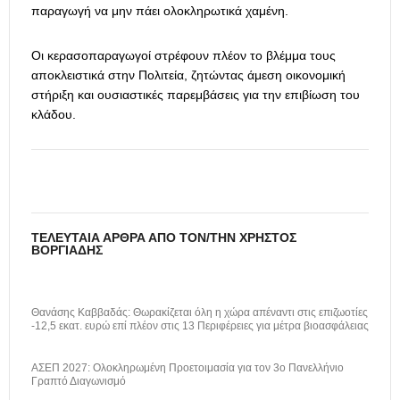
παραγωγή να μην πάει ολοκληρωτικά χαμένη.
Οι κερασοπαραγωγοί στρέφουν πλέον το βλέμμα τους
αποκλειστικά στην Πολιτεία, ζητώντας άμεση οικονομική
στήριξη και ουσιαστικές παρεμβάσεις για την επιβίωση του
κλάδου.
ΤΕΛΕΥΤΑΊΑ ΆΡΘΡΑ ΑΠΌ ΤΟΝ/ΤΗΝ ΧΡΉΣΤΟΣ
ΒΟΡΓΙΆΔΗΣ
Θανάσης Καββαδάς: Θωρακίζεται όλη η χώρα απέναντι στις επιζωοτίες
-12,5 εκατ. ευρώ επί πλέον στις 13 Περιφέρειες για μέτρα βιοασφάλειας
ΑΣΕΠ 2027: Ολοκληρωμένη Προετοιμασία για τον 3ο Πανελλήνιο
Γραπτό Διαγωνισμό