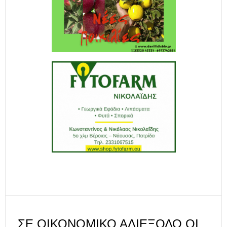
ΣΕ ΟΙΚΟΝΟΜΙΚΌ ΑΔΙΈΞΟΔΟ ΟΙ