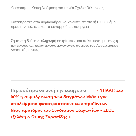
Υπεγράφη η Κοινή Απόφαση για τα νέα Σχέδια Βελτίωσης
Καταστροφές από αγριογούρουνα: Ανοικτή επιστολή Ε.Ο.Σ Σάμου
προς την πολιτεία και τα συναρμόδια υπουργεία
Σήμερα η δεύτερη πληρωμή σε τρίτεκνες και πολύτεκνες μητέρες ή
τρίτεκνους και πολύτεκνους μονογονείς πατέρες του Λογαριασμού
Αγροτικής Εστίας
Περισσότερα σε αυτή την κατηγορία:
« ΥΠΑΑΤ: Στο
96% η συμμόρφωση των δειγμάτων Μαΐου για
υπολείμματα φυτοπροστατευτικών προϊόντων
Νέος πρόεδρος του Συνδέσμου Εξαγωγέων - ΣΕΒΕ
εξελέγη ο Θέμης Σαρασίδης »