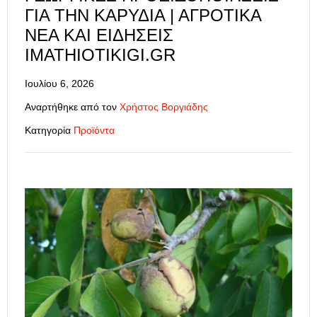
ΓΙΑ ΤΗΝ ΚΑΡΥΔΙΆ | ΑΓΡΟΤΙΚΆ
ΝΈΑ ΚΑΙ ΕΙΔΉΣΕΙΣ
IMATHIOTIKIGI.GR
Ιουλίου 6, 2026
Αναρτήθηκε από τον
Χρήστος Βοργιάδης
Κατηγορία
Προϊόντα