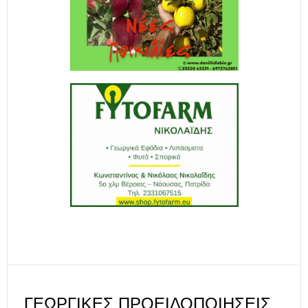
ΓΕΩΡΓΙΚΈΣ ΠΡΟΕΙΔΟΠΟΙΉΣΕΙΣ