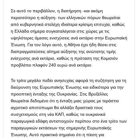
Σε αυτό το περιβάλλον, η διατήρηση -και ακόμη
περισσότερο η αύξηση- των ελληνικών πόρων θεωρείται
από κυβερνητικά στελέχη ιδιαίτερα κρίσιμη επιτυχία, καθώς
η Ελλάδα σήμερα συγκαταλέγεται στις χώρες με τις
υψηλότερες άμεσες ενισχύσεις ανά εκτάριο στην Ευρωπαϊκή
Ένωση. Για τον λόγο αυτό, η Αθήνα έχει ήδη θέσει στις
διαπραγματεύσεις αίτημα αύξησης της ανώτατης τιμής
ενίσχυσης ανά εκτάριο, καθώς η πρόταση της Κομισιόν
προβλέπει πλαφόν 240 ευρώ ανά εκτάριο.
Το τρίτο μεγάλο πεδίο ανησυχίας αφορά τη συζήτηση για τη
διεύρυνση της Ευρωπαϊκής Ένωσης και ειδικότερα για την
προοπτική ένταξης της Ουκρανίας. Στις Βρυξέλλες
θεωρείται δεδομένο ότι η ένταξη μιας χώρας με τεράστιο
αγροτικό αποτύπωμα θα αλλάξει δραστικά τους
συσχετισμούς στη νέα ΚΑΠ, καθώς τα ουκρανικά
παραγωγικά εδάφη αντιστοιχούν περίπου στο ένα τρίτο των
παραγωγικών εκτάσεων της σημερινής Ευρωπαϊκής
Ένωσης. Αυτό πρακτικά σημαίνει ότι η πίεση για