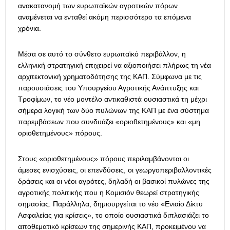
ανακατανομή των ευρωπαϊκών αγροτικών πόρων
αναμένεται να ενταθεί ακόμη περισσότερο τα επόμενα
χρόνια.
Μέσα σε αυτό το σύνθετο ευρωπαϊκό περιβάλλον, η
ελληνική στρατηγική επιχειρεί να αξιοποιήσει πλήρως τη νέα
αρχιτεκτονική χρηματοδότησης της ΚΑΠ. Σύμφωνα με τις
παρουσιάσεις του Υπουργείου Αγροτικής Ανάπτυξης και
Τροφίμων, το νέο μοντέλο αντικαθιστά ουσιαστικά τη μέχρι
σήμερα λογική των δύο πυλώνων της ΚΑΠ με ένα σύστημα
παρεμβάσεων που συνδυάζει «οριοθετημένους» και «μη
οριοθετημένους» πόρους.
Στους «οριοθετημένους» πόρους περιλαμβάνονται οι
άμεσες ενισχύσεις, οι επενδύσεις, οι γεωργοπεριβαλλοντικές
δράσεις και οι νέοι αγρότες, δηλαδή οι βασικοί πυλώνες της
αγροτικής πολιτικής που η Κομισιόν θεωρεί στρατηγικής
σημασίας. Παράλληλα, δημιουργείται το νέο «Ενιαίο Δίκτυ
Ασφαλείας για κρίσεις», το οποίο ουσιαστικά διπλασιάζει το
αποθεματικό κρίσεων της σημερινής ΚΑΠ, προκειμένου να