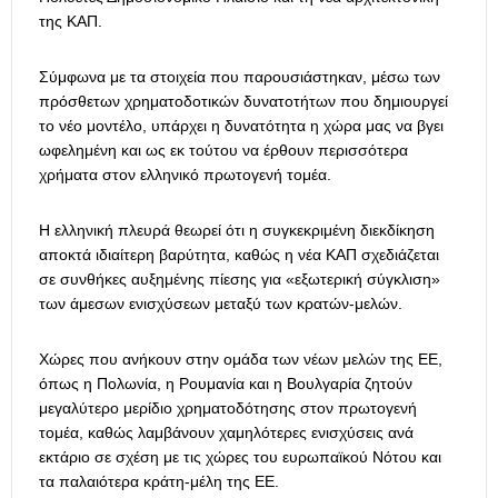
της ΚΑΠ.
Σύμφωνα με τα στοιχεία που παρουσιάστηκαν, μέσω των
πρόσθετων χρηματοδοτικών δυνατοτήτων που δημιουργεί
το νέο μοντέλο, υπάρχει η δυνατότητα η χώρα μας να βγει
ωφελημένη και ως εκ τούτου να έρθουν περισσότερα
χρήματα στον ελληνικό πρωτογενή τομέα.
Η ελληνική πλευρά θεωρεί ότι η συγκεκριμένη διεκδίκηση
αποκτά ιδιαίτερη βαρύτητα, καθώς η νέα ΚΑΠ σχεδιάζεται
σε συνθήκες αυξημένης πίεσης για «εξωτερική σύγκλιση»
των άμεσων ενισχύσεων μεταξύ των κρατών-μελών.
Χώρες που ανήκουν στην ομάδα των νέων μελών της ΕΕ,
όπως η Πολωνία, η Ρουμανία και η Βουλγαρία ζητούν
μεγαλύτερο μερίδιο χρηματοδότησης στον πρωτογενή
τομέα, καθώς λαμβάνουν χαμηλότερες ενισχύσεις ανά
εκτάριο σε σχέση με τις χώρες του ευρωπαϊκού Νότου και
τα παλαιότερα κράτη-μέλη της ΕΕ.