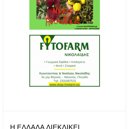
Η ΕΛΛΆΔΑ ΔΙΕΚΔΙΚΕΊ