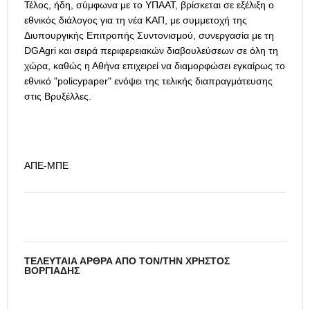
Τέλος, ήδη, σύμφωνα με το ΥΠΑΑΤ, βρίσκεται σε εξέλιξη ο
εθνικός διάλογος για τη νέα ΚΑΠ, με συμμετοχή της
Διυπουργικής Επιτροπής Συντονισμού, συνεργασία με τη
DGAgri και σειρά περιφερειακών διαβουλεύσεων σε όλη τη
χώρα, καθώς η Αθήνα επιχειρεί να διαμορφώσει εγκαίρως το
εθνικό "policypaper" ενόψει της τελικής διαπραγμάτευσης
στις Βρυξέλλες.
ΑΠΕ-ΜΠΕ
ΤΕΛΕΥΤΑΊΑ ΆΡΘΡΑ ΑΠΌ ΤΟΝ/ΤΗΝ ΧΡΉΣΤΟΣ
ΒΟΡΓΙΆΔΗΣ