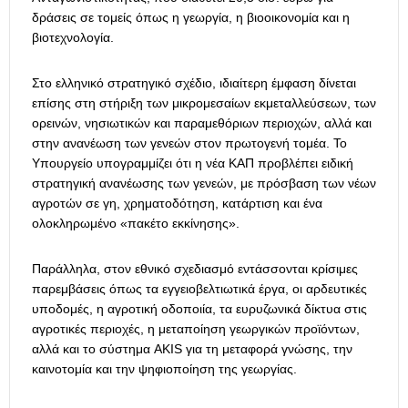
δράσεις σε τομείς όπως η γεωργία, η βιοοικονομία και η
βιοτεχνολογία.
Στο ελληνικό στρατηγικό σχέδιο, ιδιαίτερη έμφαση δίνεται
επίσης στη στήριξη των μικρομεσαίων εκμεταλλεύσεων, των
ορεινών, νησιωτικών και παραμεθόριων περιοχών, αλλά και
στην ανανέωση των γενεών στον πρωτογενή τομέα. Το
Υπουργείο υπογραμμίζει ότι η νέα ΚΑΠ προβλέπει ειδική
στρατηγική ανανέωσης των γενεών, με πρόσβαση των νέων
αγροτών σε γη, χρηματοδότηση, κατάρτιση και ένα
ολοκληρωμένο «πακέτο εκκίνησης».
Παράλληλα, στον εθνικό σχεδιασμό εντάσσονται κρίσιμες
παρεμβάσεις όπως τα εγγειοβελτιωτικά έργα, οι αρδευτικές
υποδομές, η αγροτική οδοποιία, τα ευρυζωνικά δίκτυα στις
αγροτικές περιοχές, η μεταποίηση γεωργικών προϊόντων,
αλλά και το σύστημα AKIS για τη μεταφορά γνώσης, την
καινοτομία και την ψηφιοποίηση της γεωργίας.