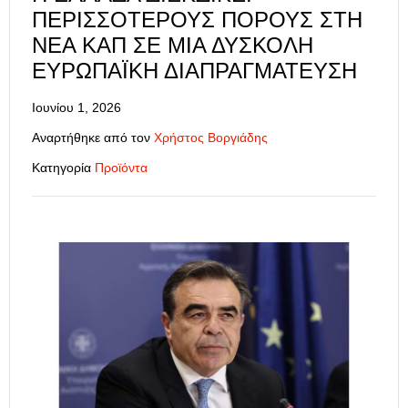
ΠΕΡΙΣΣΌΤΕΡΟΥΣ ΠΌΡΟΥΣ ΣΤΗ
ΝΈΑ ΚΑΠ ΣΕ ΜΙΑ ΔΎΣΚΟΛΗ
ΕΥΡΩΠΑΪΚΉ ΔΙΑΠΡΑΓΜΆΤΕΥΣΗ
Ιουνίου 1, 2026
Αναρτήθηκε από τον
Χρήστος Βοργιάδης
Κατηγορία
Προϊόντα