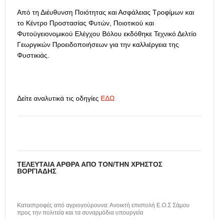
Από τη Διέυθυνση Ποιότητας και Ασφάλειας Τροφίμων και
το Κέντρο Προστασίας Φυτών, Ποιοτικού και
Φυτοϋγειονομικού Ελέγχου Βόλου εκδόθηκε Τεχνικό Δελτίο
Γεωργικών Προειδοποιήσεων για την καλλιέργεια της
Φυστικιάς.
Δείτε αναλυτικά τις οδηγίες
ΕΔΩ
ΤΕΛΕΥΤΑΊΑ ΆΡΘΡΑ ΑΠΌ ΤΟΝ/ΤΗΝ ΧΡΉΣΤΟΣ
ΒΟΡΓΙΆΔΗΣ
Καταστροφές από αγριογούρουνα: Ανοικτή επιστολή Ε.Ο.Σ Σάμου
προς την πολιτεία και τα συναρμόδια υπουργεία