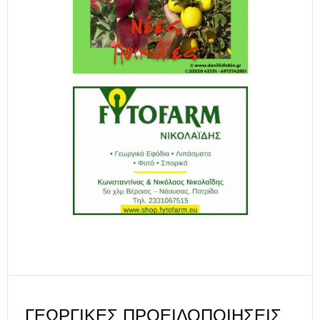
ΓΕΩΡΓΙΚΈΣ ΠΡΟΕΙΔΟΠΟΙΉΣΕΙΣ