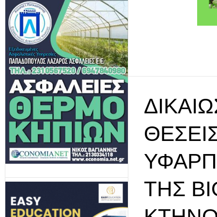
ΔΙΚΑΊΩ
ΘΈΣΕΙΣ
ΥΦΑΡΠ
ΤΗΣ ΒΙ
ΚΤΗΝΟ