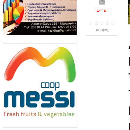
E-mail
(0 ψήφοι)