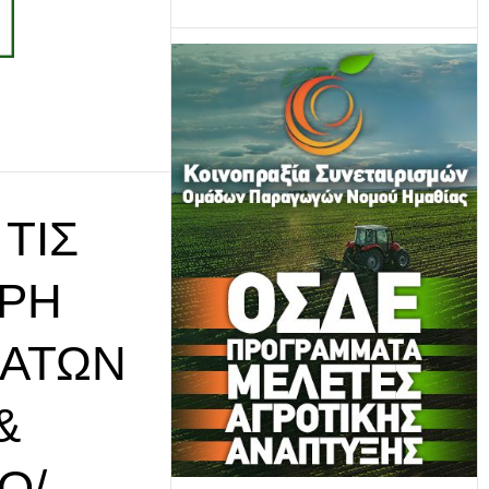
ΤΙΣ
ΕΡΗ
ΜΆΤΩΝ
&
Ο/