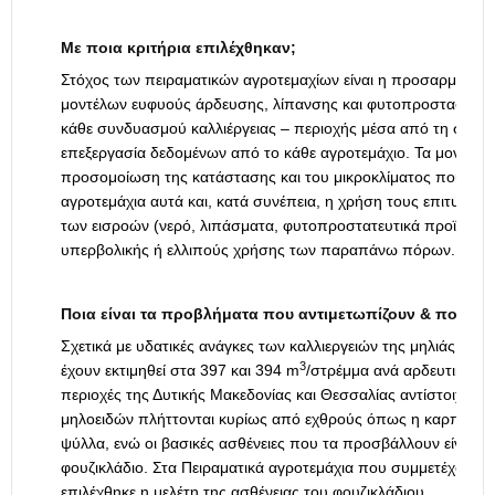
Με ποια κριτήρια επιλέχθηκαν;
Στόχος των πειραματικών αγροτεμαχίων είναι η προσαρμογή 
μοντέλων ευφυούς άρδευσης, λίπανσης και φυτοπροστασίας στ
κάθε συνδυασμού καλλιέργειας – περιοχής μέσα από τη συλλο
επεξεργασία δεδομένων από το κάθε αγροτεμάχιο. Τα μοντέλα
προσομοίωση της κατάστασης και του μικροκλίματος που επικ
αγροτεμάχια αυτά και, κατά συνέπεια, η χρήση τους επιτυγχάν
των εισροών (νερό, λιπάσματα, φυτοπροστατευτικά προϊόντα)
υπερβολικής ή ελλιπούς χρήσης των παραπάνω πόρων.
Ποια είναι τα προβλήματα που αντιμετωπίζουν & ποιες οι
Σχετικά με υδατικές ανάγκες των καλλιεργειών της μηλιάς και τ
3
έχουν εκτιμηθεί στα 397 και 394 m
/στρέμμα ανά αρδευτική περ
περιοχές της Δυτικής Μακεδονίας και Θεσσαλίας αντίστοιχα. Οι
μηλοειδών πλήττονται κυρίως από εχθρούς όπως η καρπόκαψα,
ψύλλα, ενώ οι βασικές ασθένειες που τα προσβάλλουν είναι το 
φουζικλάδιο. Στα Πειραματικά αγροτεμάχια που συμμετέχουν 
επιλέχθηκε η μελέτη της ασθένειας του φουζικλάδιου.