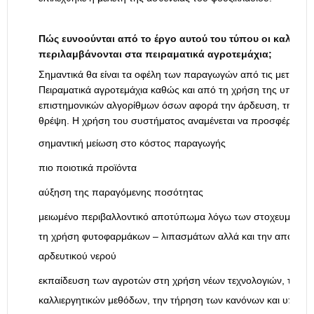
Πώς ευνοούνται από το έργο αυτού του τύπου οι καλλιέρ
περιλαμβάνονται στα πειραματικά αγροτεμάχια;
Σημαντικά θα είναι τα οφέλη των παραγωγών από τις μετρήσει
Πειραματικά αγροτεμάχια καθώς και από τη χρήση της υπηρεσ
επιστημονικών αλγορίθμων όσων αφορά την άρδευση, τη φυτ
θρέψη. Η χρήση του συστήματος αναμένεται να προσφέρει:
σημαντική μείωση στο κόστος παραγωγής
πιο ποιοτικά προϊόντα
αύξηση της παραγόμενης ποσότητας
μειωμένο περιβαλλοντικό αποτύπωμα λόγω των στοχευμένω
τη χρήση φυτοφαρμάκων – λιπασμάτων αλλά και την αποφυγή
αρδευτικού νερού
εκπαίδευση των αγροτών στη χρήση νέων τεχνολογιών, την ε
καλλιεργητικών μεθόδων, την τήρηση των κανόνων και υποχρ