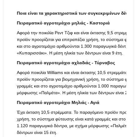
Ποια είναι τα χαρακτηριστικά των συγκεκριμένων δέντρω
Πειραματικό αγροτεμάχιο μηλιάς - Καστοριά
Αφορά την ποικιλία Ρεντ Τζιφ και είναι έκτασης 9,5 στρεμμάτ
προϊόν προορίζεται για επιτραπέζια χρήση, το σύστημα φύτευσ
και στο αγροτεμάχιο αριθμούνται 1.300 παραγωγικά δέντρα,
«Κυπαρισσάκι». Η μέση ηλικία των δέντρων είναι 9 έτη.
Πειραματικό αγροτεμάχιο αχλαδιάς - Τύρναβος
Αφορά ποικιλία Williams και είναι έκτασης 10,5 στρεμμάτων. 
προϊόν προορίζεται για βιομηχανική χρήση, το σύστημα φύτευσ
γραμμές και στο αγροτεμάχιο αριθμούνται 1.000 παραγωγικά 
μόρφωσης «Παλμέτα». Η μέση ηλικία των δέντρων είναι 25 έτη
Πειραματικό αγροτεμάχιο Μηλιάς - Αγιά
Έχει έκταση 10,5 στρέμματα. Το παραγόμενο προϊόν προορίζετ
χρήση, το σύστημα φύτευσης είναι κατά γραμμές και στο αγρο
1.120 παραγωγικά δέντρα, με σχήμα μόρφωσης «Παλμέτα». Η 
δέντρων είναι 15 έτη.