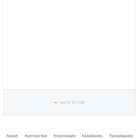
BACK TO TOP
Αρχική
Αγροτικά Νέα
Κτηνοτροφία
Καλλιέργειες
Προγράμματα