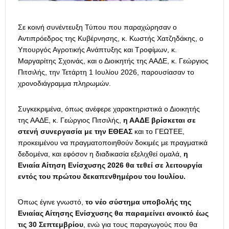
Σε κοινή συνέντευξη Τύπου που παραχώρησαν ο
Αντιπρόεδρος της Κυβέρνησης, κ. Κωστής Χατζηδάκης, ο
Υπουργός Αγροτικής Ανάπτυξης και Τροφίμων, κ.
Μαργαρίτης Σχοινάς, και ο Διοικητής της ΑΑΔΕ, κ. Γεώργιος
Πιτσιλής, την Τετάρτη 1 Ιουλίου 2026, παρουσίασαν το
χρονοδιάγραμμα πληρωμών.
Συγκεκριμένα, όπως ανέφερε χαρακτηριστικά ο Διοικητής
της ΑΑΔΕ, κ. Γεώργιος Πιτσιλής,
η ΑΑΔΕ βρίσκεται σε
στενή συνεργασία με την ΕΘΕΑΣ
και το ΓΕΩΤΕΕ,
προκειμένου να πραγματοποιηθούν δοκιμές με πραγματικά
δεδομένα, και εφόσον η διαδικασία εξελιχθεί ομαλά,
η
Ενιαία Αίτηση Ενίσχυσης 2026 θα τεθεί σε λειτουργία
εντός του πρώτου δεκαπενθημέρου του Ιουλίου.
Όπως έγινε γνωστό,
το νέο σύστημα υποβολής της
Ενιαίας Αίτησης Ενίσχυσης θα παραμείνει ανοικτό έως
τις 30 Σεπτεμβρίου
, ενώ για τους παραγωγούς που θα