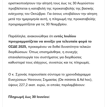
οριστικοποιήσουν την αίτησή τους έως τις 30 Αυγούστου
προβλέπεται η καταβολή της προκαταβολής της βασικής
ενίσχυσης τον Οκτώβριο. Για όσους υποβάλουν την αίτηση
μετά την ημερομηνία αυτή, η πληρωμή της προκαταβολής
προγραμματίζεται για τις 30 Νοεμβρίου.
Παράλληλα, ανακοινώθηκε ότι
εντός Ιουλίου
προγραμματίζεται να ανοίξει για τελευταία φορά το
ΟΣΔΕ 2025,
προκειμένου να δοθεί δυνατότητα τελικών
διορθώσεων. Όπως επισημάνθηκε, η συνεχής
επαναλειτουργία του συστήματος για διορθώσεις
καθυστερεί τους ελέγχους, συνεπώς και τις πληρωμές.
Ο κ. Σχοινάς παρουσίασε σύντομα το χρονοδιάγραμμα
Ενισχύσεων Ήσσονος Σημασίας (De minimis & Ad hoc),
ύψους 227,2 εκατ. ευρώ, οι οποίες περιλαμβάνουν:
Πληρωμή έως 30 Ιουνίου: