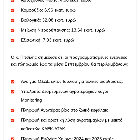
Αυτόχθονες Φυλές: 4,08 εκατ. ευρώ
Κομφούζιο: 6,96 εκατ. ευρώ
Βιολογικά: 32,08 εκατ. ευρώ
Μείωση Νιτρορύπανσης: 13,64 εκατ. ευρώ
Εξισωτική: 7,93 εκατ. ευρώ
Ο κ. Πιτσιλής σημείωσε ότι οι προγραμματισμένες ενέργειες
και πληρωμές έως τα μέσα Σεπτεμβρίου θα περιλαμβάνουν:
Άνοιγμα ΟΣΔΕ εντός Ιουλίου για τελικές διορθώσεις.
Υπόλοιπα δεσμευμένων αγροτεμαχίων λόγω
Monitoring
Πληρωμή Ανωτέρας βίας στο ζωικό κεφάλαιο.
Πληρωμή και οριστική λύση αγροτεμαχίων με μεικτό
καθεστώς ΚΑΕΚ-ΑΤΑΚ.
Πληρωμή Ευζωίας Χοίρων 2024 και 2025 εντός