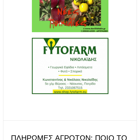
ΠΛΗΡΩΜΈΣ ΑΓΡΟΤΏΝ: ΠΟΙΟ ΤΟ