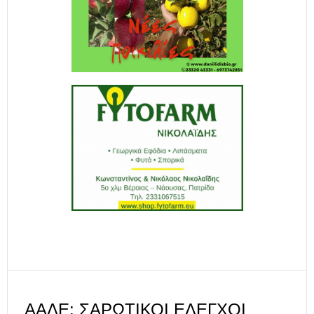
ΑΑΔΕ: ΣΑΡΩΤΙΚΟΊ ΈΛΕΓΧΟΙ