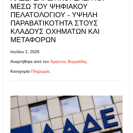
ΜΈΣΩ ΤΟΥ ΨΗΦΙΑΚΟΎ
ΠΕΛΑΤΟΛΟΓΊΟΥ - ΥΨΗΛΉ
ΠΑΡΑΒΑΤΙΚΌΤΗΤΑ ΣΤΟΥΣ
ΚΛΆΔΟΥΣ ΟΧΗΜΆΤΩΝ ΚΑΙ
ΜΕΤΑΦΟΡΏΝ
Ιουλίου 2, 2026
Αναρτήθηκε από τον
Χρήστος Βοργιάδης
Κατηγορία
Πληρωμές