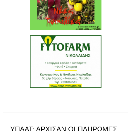
ΥΠΑΑΤ: ΆΡΧΙΣΑΝ ΟΙ ΠΛΗΡΩΜΈΣ