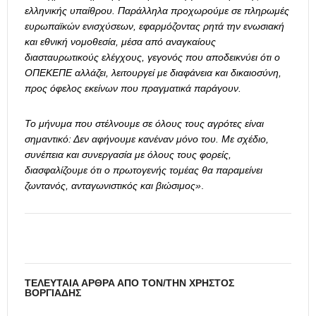
ελληνικής υπαίθρου. Παράλληλα προχωρούμε σε πληρωμές
ευρωπαϊκών ενισχύσεων, εφαρμόζοντας ρητά την ενωσιακή
και εθνική νομοθεσία, μέσα από αναγκαίους
διασταυρωτικούς ελέγχους, γεγονός που αποδεικνύει ότι ο
ΟΠΕΚΕΠΕ αλλάζει, λειτουργεί με διαφάνεια και δικαιοσύνη,
προς όφελος εκείνων που πραγματικά παράγουν.
Το μήνυμα που στέλνουμε σε όλους τους αγρότες είναι
σημαντικό: Δεν αφήνουμε κανέναν μόνο του. Με σχέδιο,
συνέπεια και συνεργασία με όλους τους φορείς,
διασφαλίζουμε ότι ο πρωτογενής τομέας θα παραμείνει
ζωντανός, ανταγωνιστικός και βιώσιμος»
.
ΤΕΛΕΥΤΑΊΑ ΆΡΘΡΑ ΑΠΌ ΤΟΝ/ΤΗΝ ΧΡΉΣΤΟΣ
ΒΟΡΓΙΆΔΗΣ