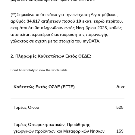
(**)Σημειώνεται ότι ειδικά για την ενίσχυση Αιγοπρόβειου,
αριθμός
34.617 αιτήσεων
ποσού
10 εκατ. ευρώ
περίπου,
εκτιμάται ότι θα πληρωθούν εντός Νοεμβρίου 2025, καθώς
απαιτείται περαιτέρω διασταύρωση της παραγωγής
γάλακτος σε σχέση με τα στοιχεία του myDATA.
Πληρωμές Καθεστώτων Εκτός ΟΣΔΕ:
Καθεστώς Εκτός ΟΣΔΕ (ΕΓΤΕ)
Δικαιούχ
Τομέας Οίνου
525
Τομέας Οπωροκηπευτικών, Προώθησης
γεωργικών προϊόντων και Μεταφορικών Νησιών
159