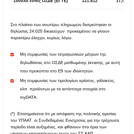
Σύνολο εντός ΟΣΔΕ (ΕΓΤΕ)
121.812
17,54
Στο πλαίσιο των ανωτέρω πληρωμών δεσμεύτηκαν οι
δηλώσεις 24.025 δικαιούχων προκειμένου να γίνουν
περαιτέρω έλεγχοι, κυρίως λόγω:
Μη συμφωνίας των τετραγωνικών μέτρων της
δηλωθείσας στο ΟΣΔΕ μισθωμένης έκτασης, με αυτή
που προκύπτει στο Ε9 των ιδιοκτητών.
Μη συμφωνίας των τιμολογίων κρέατος, γάλακτος,
κλπ. προϊόντων με τα αντίστοιχα στοιχεία στο
myDATA.
(*) Επισημαίνεται ότι με απόφαση της πολιτικής ηγεσίας
του ΥΠΑΑΤ οι Συνδεδεμένες Ενισχύσεις για την τρέχουσα
περίοδο είναι αυξημένες, και φθάνουν στα όρια των
μέγιστων επιτρεπόμενων τιμών του ΣΣ ΚΑΠ.