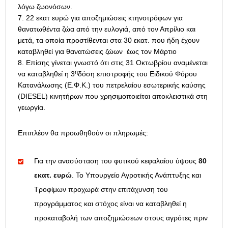
λόγω ζωονόσων.
22 εκατ ευρώ για αποζημιώσεις κτηνοτρόφων για
θανατωθέντα ζώα από την ευλογιά, από τον Απρίλιο και
μετά, τα οποία προστίθενται στα 30 εκατ. που ήδη έχουν
καταβληθεί για θανατώσεις ζώων έως τον Μάρτιο
Επίσης γίνεται γνωστό ότι στις 31 Οκτωβρίου αναμένεται
η
να καταβληθεί η 3
δόση επιστροφής του Ειδικού Φόρου
Κατανάλωσης (Ε.Φ.Κ.) του πετρελαίου εσωτερικής καύσης
(DIESEL) κινητήρων που χρησιμοποιείται αποκλειστικά στη
γεωργία.
Επιπλέον θα προωθηθούν οι πληρωμές:
Για την ανασύσταση του φυτικού κεφαλαίου ύψους
80
εκατ. ευρώ
. Το Υπουργείο Αγροτικής Ανάπτυξης και
Τροφίμων προχωρά στην επιτάχυνση του
προγράμματος και στόχος είναι να καταβληθεί η
προκαταβολή των αποζημιώσεων στους αγρότες πριν