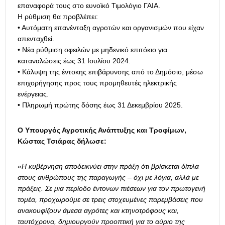
επαναφορά τους στο ευνοϊκό Τιμολόγιο ΓΑΙΑ.
Η ρύθμιση θα προβλέπει:
• Αυτόματη επανένταξη αγροτών και οργανισμών που είχαν
απενταχθεί.
• Νέα ρύθμιση οφειλών με μηδενικό επιτόκιο για
καταναλώσεις έως 31 Ιουλίου 2024.
• Κάλυψη της έντοκης επιβάρυνσης από το Δημόσιο, μέσω
επιχορήγησης προς τους προμηθευτές ηλεκτρικής
ενέργειας.
• Πληρωμή πρώτης δόσης έως 31 Δεκεμβρίου 2025.
Ο Υπουργός Αγροτικής Ανάπτυξης και Τροφίμων,
Κώστας Τσιάρας δήλωσε:
«Η κυβέρνηση αποδεικνύει στην πράξη ότι βρίσκεται δίπλα
στους ανθρώπους της παραγωγής – όχι με λόγια, αλλά με
πράξεις. Σε μια περίοδο έντονων πιέσεων για τον πρωτογενή
τομέα, προχωρούμε σε τρεις στοχευμένες παρεμβάσεις που
ανακουφίζουν άμεσα αγρότες και κτηνοτρόφους και,
ταυτόχρονα, δημιουργούν προοπτική για το αύριο της