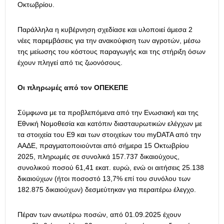
Οκτωβρίου.
Παράλληλα η κυβέρνηση σχεδίασε και υλοποιεί άμεσα 2
νέες παρεμβάσεις για την ανακούφιση των αγροτών, μέσω
της μείωσης του κόστους παραγωγής και της στήριξη όσων
έχουν πληγεί από τις ζωονόσους.
Οι πληρωμές από τον ΟΠΕΚΕΠΕ
Σύμφωνα με τα προβλεπόμενα από την Ενωσιακή και της
Εθνική Νομοθεσία και κατόπιν διασταυρωτικών ελέγχων με
τα στοιχεία του Ε9 και των στοιχείων του myDATA από την
ΑΑΔΕ, πραγματοποιούνται από σήμερα 15 Οκτωβρίου
2025, πληρωμές σε συνολικά 157.737 δικαιούχους,
συνολικού ποσού 61,41 εκατ. ευρώ, ενώ οι αιτήσεις 25.138
δικαιούχων (ήτοι ποσοστό 13,7% επί του συνόλου των
182.875 δικαιούχων) δεσμεύτηκαν για περαιτέρω έλεγχο.
Πέραν των ανωτέρω ποσών, από 01.09.2025 έχουν