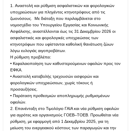
Αναστολή και ρύθμιση ασφαλιστικών και φορολογικών
υποχρεώσεων για πληγέντες κτηνοτρόφους από τις
ζωονόσους. Με διάταξη που περιλαμβάνεται στο
νομοσχέδιο του Υπουργείου Εργασίας και Κοινωνικής
Ασφάλισης, αναστέλλονται έως τις 31 Δεκεμβρίου 2026 οι
ασφαλιστικές και φορολογικές υποχρεώσεις των
κτηνοτρόφων που υφίστανται καθολική θανάτωση ζώων
λόγω ευλογιάς αιγοπροβάτων.
Η ρύθμιση προβλέπει:
• Κεφαλαιοποίηση των καθυστερούμενων οφειλών προς τον
ΕΦΚΑ.
• Αναστολή καταβολής τρεχουσών εισφορών και
φορολογικών υποχρεώσεων, χωρίς τόκους ή
προσαυξήσεις.
• Παράταση προθεσμιών αποπληρωμής ρυθμισμένων
οφειλών.
Επανένταξη στο Τιμολόγιο ΓΑΙΑ και νέα ρύθμιση οφειλών
για αγρότες και οργανισμούς ΓΟΕΒ–ΤΟΕΒ. Προωθείται νέα
ρύθμιση, με εφαρμογή από 1 Δεκεμβρίου 2025, για τη
μείωση του ενεργειακού κόστους των παραγωγών και την