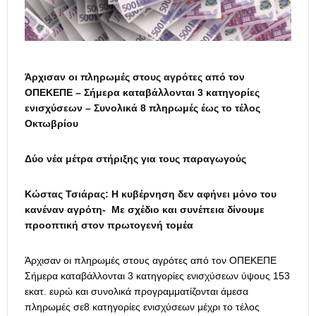
Άρχισαν οι πληρωμές στους αγρότες από τον
ΟΠΕΚΕΠΕ – Σήμερα καταβάλλονται 3 κατηγορίες
ενισχύσεων – Συνολικά 8 πληρωμές έως το τέλος
Οκτωβρίου
Δύο νέα μέτρα στήριξης για τους παραγωγούς
Κώστας Τσιάρας: Η κυβέρνηση δεν αφήνει μόνο του
κανέναν αγρότη- Με σχέδιο και συνέπεια δίνουμε
προοπτική στον πρωτογενή τομέα
Άρχισαν οι πληρωμές στους αγρότες από τον ΟΠΕΚΕΠΕ
Σήμερα καταβάλλονται 3 κατηγορίες ενισχύσεων ύψους 153
εκατ. ευρώ και συνολικά προγραμματίζονται άμεσα
πληρωμές σε8 κατηγορίες ενισχύσεων μέχρι το τέλος