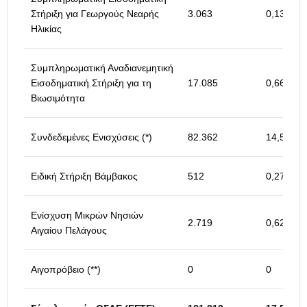
Στήριξη για Γεωργούς Νεαρής
3.063
0,13
Ηλικίας
Συμπληρωματική Αναδιανεμητική
Εισοδηματική Στήριξη για τη
17.085
0,66
Βιωσιμότητα
Συνδεδεμένες Ενισχύσεις (*)
82.362
14,54
Ειδική Στήριξη Βάμβακος
512
0,27
Ενίσχυση Μικρών Νησιών
2.719
0,62
Αιγαίου Πελάγους
Αιγοπρόβειο (**)
0
0