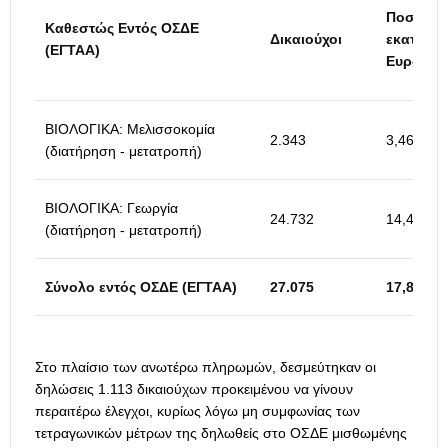
Ποσό σε
Καθεστώς Εντός ΟΣΔΕ
Δικαιούχοι
εκατ.
(ΕΓΤΑΑ)
Ευρώ
ΒΙΟΛΟΓΙΚΑ: Μελισσοκομία
2.343
3,46
(διατήρηση - μετατροπή)
ΒΙΟΛΟΓΙΚΑ: Γεωργία
24.732
14,42
(διατήρηση - μετατροπή)
Σύνολο εντός ΟΣΔΕ (ΕΓΤΑΑ)
27.075
17,88
Στο πλαίσιο των ανωτέρω πληρωμών, δεσμεύτηκαν οι
δηλώσεις 1.113 δικαιούχων προκειμένου να γίνουν
περαιτέρω έλεγχοι, κυρίως λόγω μη συμφωνίας των
τετραγωνικών μέτρων της δηλωθείς στο ΟΣΔΕ μισθωμένης