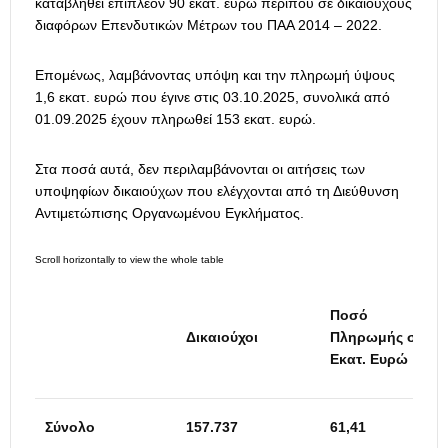
καταβληθεί επιπλέον 90 εκατ. ευρώ περίπου σε δικαιούχους
διαφόρων Επενδυτικών Μέτρων του ΠΑΑ 2014 – 2022.
Επομένως, λαμβάνοντας υπόψη και την πληρωμή ύψους
1,6 εκατ. ευρώ που έγινε στις 03.10.2025, συνολικά από
01.09.2025 έχουν πληρωθεί 153 εκατ. ευρώ.
Στα ποσά αυτά, δεν περιλαμβάνονται οι αιτήσεις των
υποψηφίων δικαιούχων που ελέγχονται από τη Διεύθυνση
Αντιμετώπισης Οργανωμένου Εγκλήματος.
Ποσό
Δικαιούχοι
Πληρωμής σε
Εκατ. Ευρώ
Σύνολο
157.737
61,41