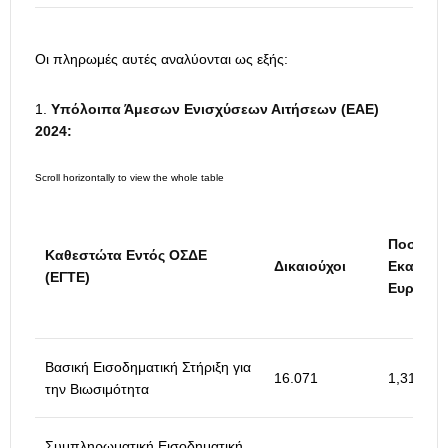
Οι πληρωμές αυτές αναλύονται ως εξής:
Υπόλοιπα Άμεσων Ενισχύσεων Αιτήσεων (ΕΑΕ)
2024:
Ποσό σε
Καθεστώτα Εντός ΟΣΔΕ
Δικαιούχοι
Εκατ.
(ΕΓΤΕ)
Ευρώ
Βασική Εισοδηματική Στήριξη για
16.071
1,31
την Βιωσιμότητα
Συμπληρωματική Εισοδηματική