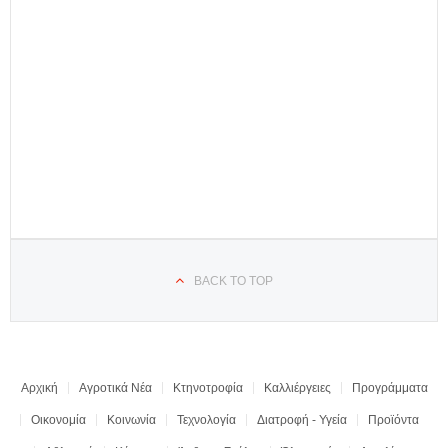
BACK TO TOP
Αρχική
Αγροτικά Νέα
Κτηνοτροφία
Καλλιέργειες
Προγράμματα
Οικονομία
Κοινωνία
Τεχνολογία
Διατροφή - Υγεία
Προϊόντα