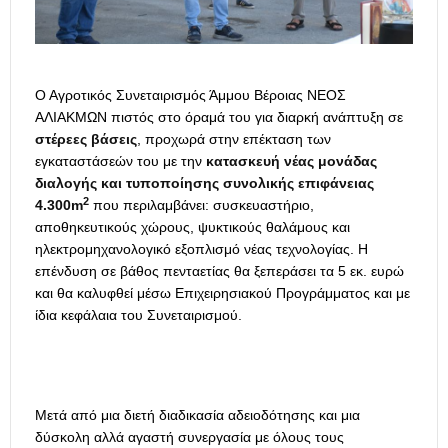
Ο Αγροτικός Συνεταιρισμός Άμμου Βέροιας ΝΕΟΣ
ΑΛΙΑΚΜΩΝ πιστός στο όραμά του για διαρκή ανάπτυξη σε
στέρεες βάσεις
, προχωρά στην επέκταση των
εγκαταστάσεών του με την
κατασκευή νέας μονάδας
διαλογής και τυποποίησης συνολικής επιφάνειας
2
4.300
m
που περιλαμβάνει: συσκευαστήριο,
αποθηκευτικούς χώρους, ψυκτικούς θαλάμους και
ηλεκτρομηχανολογικό εξοπλισμό νέας τεχνολογίας. Η
επένδυση σε βάθος πενταετίας θα ξεπεράσει τα 5 εκ. ευρώ
και θα καλυφθεί μέσω Επιχειρησιακού Προγράμματος και με
ίδια κεφάλαια του Συνεταιρισμού.
Μετά από μια διετή διαδικασία αδειοδότησης και μια
δύσκολη αλλά αγαστή συνεργασία με όλους τους