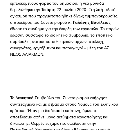
εμπλεκόμενους φορείς του δημοσίου, η νέα μονάδα
θεμελιώθηκε την Τετάρτη 22 Ιουλίου 2020. Στη λιτή τελετή
αγιασμού που πραγματοποιήθηκε δίχως τυμπανοκρουσίες,
ο πρόεδρος του Συνεταιρισμού
κ. Γαλάνης Βασίλειος
έδωσε το σύνθημα για την έναρξη των εργασιών. Το παρών
έδωσαν σύσσωμο το διοικητικό συμβούλιο, το εποπτικό
συμβούλιο, εκπρόσωποι θεσμικών αρχών, στελέχη,
συνεργάτες, εργαζόμενοι και παραγωγοί – μέλη του ΑΣ
ΝΕΟΣ ΑΛΙΑΚΜΩΝ.
Το Διοικητικό Συμβούλιο του Συνεταιρισμού ενήργησε
συντεταγμένα και με σεβασμό στους Νόμους του ελληνικού
κράτους. Ήταν μια διαδικασία επίπονη, όμως το
αποτέλεσμα αφήνει μόνο αισθήματα ικανοποίησης και
δικαίωσης. Θερμές ευχαριστίες οφείλονται στην
Πολεοδομική Υπηρεσία του Δήμου Βέροιας, την τοπική