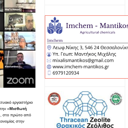
ικτυακό εργαστήριο
την «
Μισθωτή
, στο πρώτο από
κονομίας στην