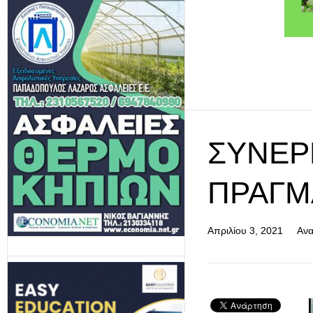
ΣΥΝΕΡ
ΠΡΑΓΜ
Απριλίου 3, 2021
Ανα