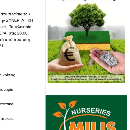
στα πλαίσια του
 την ΣΥΝΕΡΓΑΤΙΚΗ
ίας. Το τελευταίο
ΡΑ, στις 20.00,
μετά από πρόταση
21.
 κρίσεις
κονομία
οτοπικοί
τάρκεια